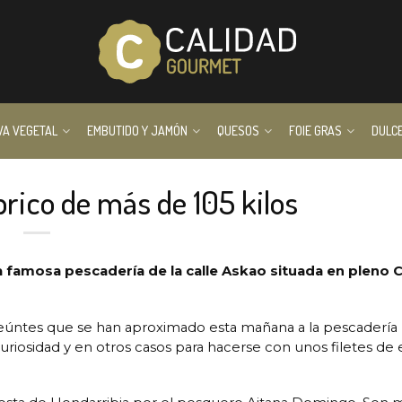
VA VEGETAL
EMBUTIDO Y JAMÓN
QUESOS
FOIE GRAS
DULC
rico de más de 105 kilos
a famosa pescadería de la calle Askao situada en pleno 
anseúntes que se han aproximado esta mañana a la pescadería
riosidad y en otros casos para hacerse con unos filetes de 