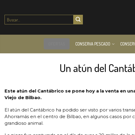
Buscar
por:
OFERTAS
CONSERVA PESCADO
CONSER
Un atún del Cantáb
Este atún del Cantábrico se pone hoy a la venta en un
Viejo de Bilbao.
El atún del Cantábrico ha podido ser visto por varios tr
Ahorramás en el centro de Bilbao, en algunos casos por cu
grandioso animal.