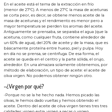
En el aceite está el tema de la extracción en frío
(menor de 27ºC). A menos de 27ºC la masa de aceitunas
se corta peor, es decir, se obtiene menos aceite de la
masa de aceitunas y el rendimiento es menor pero a
mayor temperatura se pierden los aromas del aceite.
Antiguamente se prensaba, se separaba el agua (que la
aceituna, como cualquier fruta, contiene alrededor de
un 60% de agua), del 20% de aceite y de la masa, que es
básicamente proteína entre hueso, piel y pulpa. Hoy
en día no se prensa, se centrifuga. De esa forma, el
aceite se queda en el centro y la parte sólida, el orujo,
alrededor. En una almazara solamente obtenemos, por
método de elaboración, un tipo de aceite: el aceite de
oliva virgen. No podemos obtener ningún otro.
-¿Virgen por qué?
-Porque no se la he hecho nada. Hemos picado las
olivas, le hemos dado vueltas y hemos obtenido el
aceite. Dentro del aceite de oliva virgen tienes tres tres
calidades: virgen extra, virgen a secas o virgen