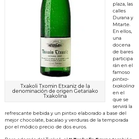
plaza, las
calles
Durana y
Mitarte.
En ellos,
una
docena
de bares
participa
rán en el
famoso
pintxo-
txakolina
Txakoli Txomin Etxaniz de la
denominación de origen Getariako
en el
Txakolina
que se
servirá la
refrescante bebida y un pintxo elaborado a base del
mejor chocolate, bacalao y verduras de la temporada
por el módico precio de dos euros.