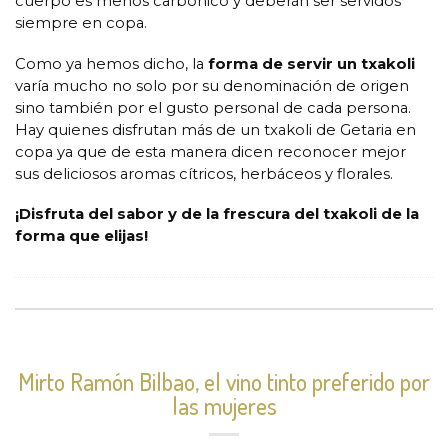
cuerpo es menos carbónico y deberán ser servidos
siempre en copa.
Como ya hemos dicho, la
forma de servir un txakoli
varía mucho no solo por su denominación de origen
sino también por el gusto personal de cada persona.
Hay quienes disfrutan más de un txakoli de Getaria en
copa ya que de esta manera dicen reconocer mejor
sus deliciosos aromas cítricos, herbáceos y florales.
¡Disfruta del sabor y de la frescura del txakoli de la
forma que elijas!
Mirto Ramón Bilbao, el vino tinto preferido por
las mujeres