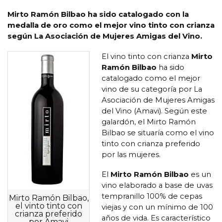
Mirto Ramón Bilbao ha sido catalogado con la
medalla de oro como el mejor vino tinto con crianza
según La Asociación de Mujeres Amigas del Vino.
El vino tinto con crianza
Mirto
Ramón Bilbao
ha sido
catalogado como el mejor
vino de su categoría por La
Asociación de Mujeres Amigas
del Vino (Amavi). Según este
galardón, el Mirto Ramón
Bilbao se situaría como el vino
tinto con crianza preferido
por las mujeres.
El
Mirto Ramón Bilbao
es un
vino elaborado a base de uvas
tempranillo 100% de cepas
Mirto Ramón Bilbao,
el vinto tinto con
viejas y con un mínimo de 100
crianza preferido
años de vida. Es característico
por Amavi