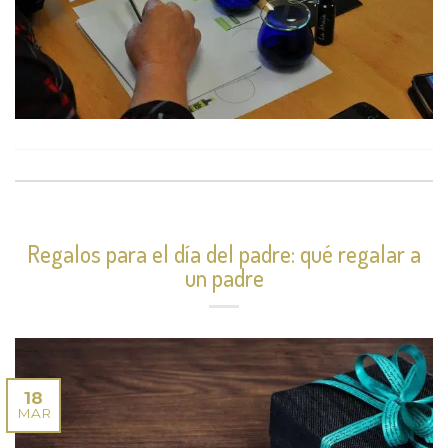
Regalos para el día del padre: qué regalar a
un padre
18
MAR