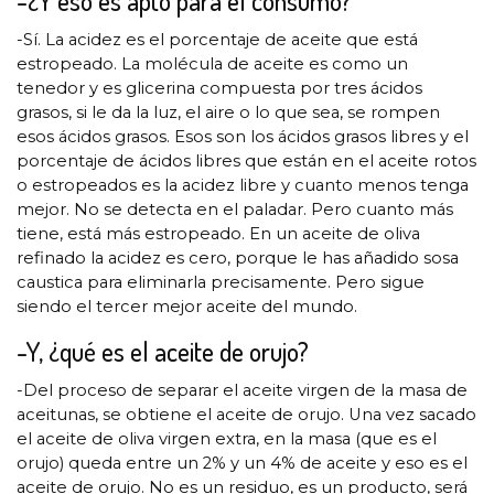
-¿Y eso es apto para el consumo?
-Sí. La acidez es el porcentaje de aceite que está
estropeado. La molécula de aceite es como un
tenedor y es glicerina compuesta por tres ácidos
grasos, si le da la luz, el aire o lo que sea, se rompen
esos ácidos grasos. Esos son los ácidos grasos libres y el
porcentaje de ácidos libres que están en el aceite rotos
o estropeados es la acidez libre y cuanto menos tenga
mejor. No se detecta en el paladar. Pero cuanto más
tiene, está más estropeado. En un aceite de oliva
refinado la acidez es cero, porque le has añadido sosa
caustica para eliminarla precisamente. Pero sigue
siendo el tercer mejor aceite del mundo.
-Y, ¿qué es el aceite de orujo?
-Del proceso de separar el aceite virgen de la masa de
aceitunas, se obtiene el aceite de orujo. Una vez sacado
el aceite de oliva virgen extra, en la masa (que es el
orujo) queda entre un 2% y un 4% de aceite y eso es el
aceite de orujo. No es un residuo, es un producto, será