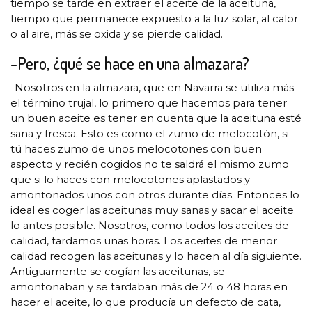
tiempo se tarde en extraer el aceite de la aceituna,
tiempo que permanece expuesto a la luz solar, al calor
o al aire, más se oxida y se pierde calidad.
-Pero, ¿qué se hace en una almazara?
-Nosotros en la almazara, que en Navarra se utiliza más
el término trujal, lo primero que hacemos para tener
un buen aceite es tener en cuenta que la aceituna esté
sana y fresca. Esto es como el zumo de melocotón, si
tú haces zumo de unos melocotones con buen
aspecto y recién cogidos no te saldrá el mismo zumo
que si lo haces con melocotones aplastados y
amontonados unos con otros durante días. Entonces lo
ideal es coger las aceitunas muy sanas y sacar el aceite
lo antes posible. Nosotros, como todos los aceites de
calidad, tardamos unas horas. Los aceites de menor
calidad recogen las aceitunas y lo hacen al día siguiente.
Antiguamente se cogían las aceitunas, se
amontonaban y se tardaban más de 24 o 48 horas en
hacer el aceite, lo que producía un defecto de cata,