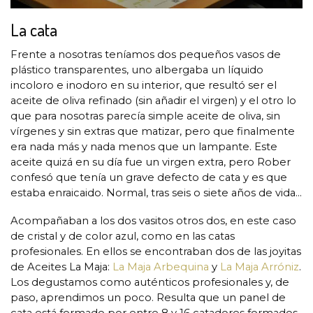
La cata
Frente a nosotras teníamos dos pequeños vasos de
plástico transparentes, uno albergaba un líquido
incoloro e inodoro en su interior, que resultó ser el
aceite de oliva refinado (sin añadir el virgen) y el otro lo
que para nosotras parecía simple aceite de oliva, sin
vírgenes y sin extras que matizar, pero que finalmente
era nada más y nada menos que un lampante. Este
aceite quizá en su día fue un virgen extra, pero Rober
confesó que tenía un grave defecto de cata y es que
estaba enraicaido. Normal, tras seis o siete años de vida…
Acompañaban a los dos vasitos otros dos, en este caso
de cristal y de color azul, como en las catas
profesionales. En ellos se encontraban dos de las joyitas
de Aceites La Maja:
La Maja Arbequina
y
La Maja Arróniz
.
Los degustamos como auténticos profesionales y, de
paso, aprendimos un poco. Resulta que un panel de