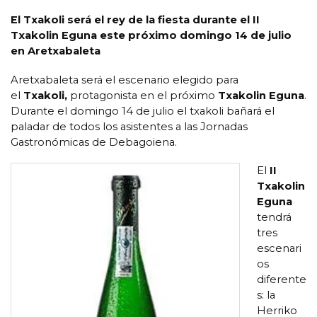
El Txakoli será el rey de la fiesta durante el II
Txakolin Eguna este próximo domingo 14 de julio
en
Aretxabaleta
Aretxabaleta será el escenario elegido para
el
Txakoli,
protagonista en el próximo
Txakolin Eguna
.
Durante el domingo 14 de julio el txakoli bañará el
paladar de todos los asistentes a las Jornadas
Gastronómicas de Debagoiena.
El
II
Txakolin
Eguna
tendrá
tres
escenari
os
diferente
s: la
Herriko