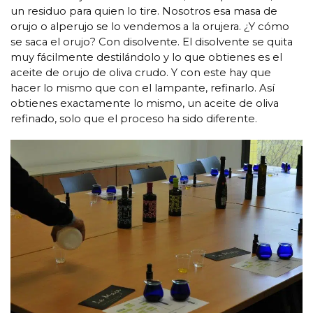
un residuo para quien lo tire. Nosotros esa masa de
orujo o alperujo se lo vendemos a la orujera. ¿Y cómo
se saca el orujo? Con disolvente. El disolvente se quita
muy fácilmente destilándolo y lo que obtienes es el
aceite de orujo de oliva crudo. Y con este hay que
hacer lo mismo que con el lampante, refinarlo. Así
obtienes exactamente lo mismo, un aceite de oliva
refinado, solo que el proceso ha sido diferente.