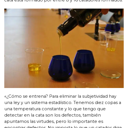
cata está formado por entre 8 y 16 catadores formados.
«¿Cómo se entrena? Para eliminar la subjetividad hay
una ley y un sistema estadístico. Tenemos diez copas a
una temperatura constante y lo que tengo que
detectar en la cata son los defectos, también
apuntamos las virtudes, pero lo importante es
encontrar defectos. No importa lo que un catador diga,