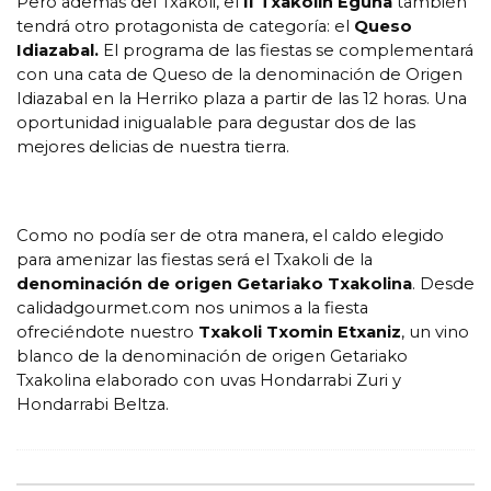
Pero además del Txakoli, el
II Txakolin Eguna
también
tendrá otro protagonista de categoría: el
Queso
Idiazabal.
El programa de las fiestas se complementará
con una cata de Queso de la denominación de Origen
Idiazabal en la Herriko plaza a partir de las 12 horas. Una
oportunidad inigualable para degustar dos de las
mejores delicias de nuestra tierra.
Como no podía ser de otra manera, el caldo elegido
para amenizar las fiestas será el Txakoli de la
denominación de origen Getariako Txakolina
. Desde
calidadgourmet.com nos unimos a la fiesta
ofreciéndote nuestro
Txakoli Txomin Etxaniz
, un vino
blanco de la denominación de origen Getariako
Txakolina elaborado con uvas Hondarrabi Zuri y
Hondarrabi Beltza.