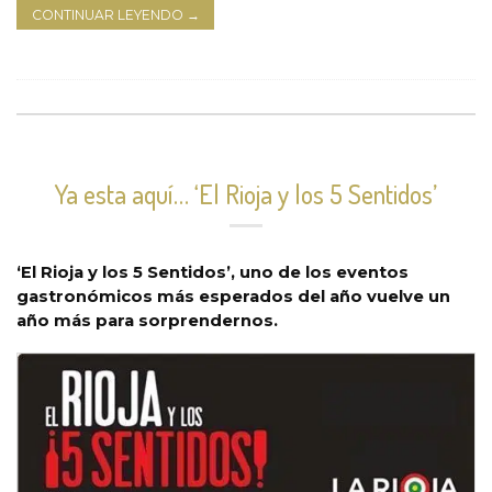
CONTINUAR LEYENDO
→
Ya esta aquí… ‘El Rioja y los 5 Sentidos’
‘El Rioja y los 5 Sentidos’, uno de los eventos
gastronómicos más esperados del año vuelve un
año más para sorprendernos.