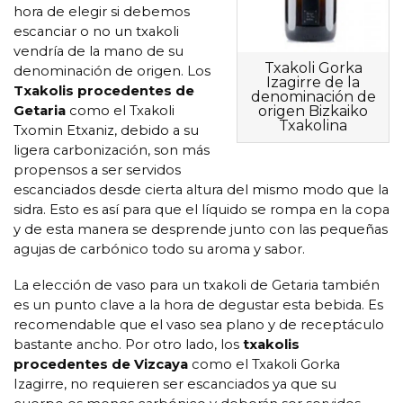
hora de elegir si debemos
escanciar o no un txakoli
vendría de la mano de su
Txakoli Gorka
denominación de origen. Los
Izagirre de la
Txakolis procedentes de
denominación de
Getaria
como el Txakoli
origen Bizkaiko
Txakolina
Txomin Etxaniz, debido a su
ligera carbonización, son más
propensos a ser servidos
escanciados desde cierta altura del mismo modo que la
sidra. Esto es así para que el líquido se rompa en la copa
y de esta manera se desprende junto con las pequeñas
agujas de carbónico todo su aroma y sabor.
La elección de vaso para un txakoli de Getaria también
es un punto clave a la hora de degustar esta bebida. Es
recomendable que el vaso sea plano y de receptáculo
bastante ancho. Por otro lado, los
txakolis
procedentes de Vizcaya
como el Txakoli Gorka
Izagirre, no requieren ser escanciados ya que su