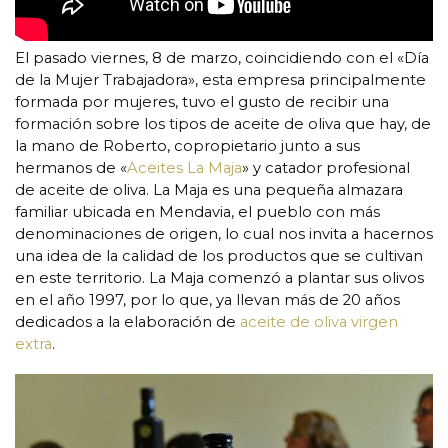
El pasado viernes, 8 de marzo, coincidiendo con el «Día
de la Mujer Trabajadora», esta empresa principalmente
formada por mujeres, tuvo el gusto de recibir una
formación sobre los tipos de aceite de oliva que hay, de
la mano de Roberto, copropietario junto a sus
hermanos de «
Aceites La Maja
» y catador profesional
de aceite de oliva. La Maja es una pequeña almazara
familiar ubicada en Mendavia, el pueblo con más
denominaciones de origen, lo cual nos invita a hacernos
una idea de la calidad de los productos que se cultivan
en este territorio. La Maja comenzó a plantar sus olivos
en el año 1997, por lo que, ya llevan más de 20 años
dedicados a la elaboración de
aceite de oliva virgen
extra
.