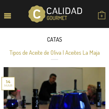
0
CATAS
Tipos de Aceite de Oliva | Aceites La Maja
14
MAR