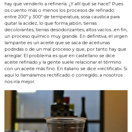
hay que venderlo a refinería. ¿Y allí qué se hace? Pues
os cuento más o menos los procesos de refinado:
entre 200º y 300º de temperatura, sosa caustica para
quitar la acidez, lo que forma jabón, tierras
decolorantes, tierras desodorizantes, altos vacíos…en fin,
un proceso químico muy grande. En definitiva, el virgen
lampante es un aceite que se saca de aceitunas
podridas o de un mal proceso y que, por tanto hay que
arreglar. El problema es que en castellano se dice
aceite refinado y la gente suele relacionar el término
con un aceite más fino. En italiano se dice «rectificati». Si
aquí lo llamáramos rectificado o corregido, a nosotros
nos iría mejor.