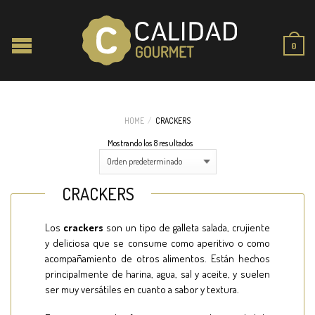
0
HOME
/
CRACKERS
Mostrando los 8 resultados
CRACKERS
Los
crackers
son un tipo de galleta salada, crujiente
y deliciosa que se consume como aperitivo o como
acompañamiento de otros alimentos. Están hechos
principalmente de harina, agua, sal y aceite, y suelen
ser muy versátiles en cuanto a sabor y textura.