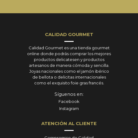
CALIDAD GOURMET
Calidad Gourmet es una tienda gourmet
online donde podrás comprar los mejores
productos delicatesen y productos
artesanos de manera cómoda y sencilla.
Joyas nacionales como el jamón ibérico
de bellota o delicitas internacionales
como el exquisito foie gras francés.
Síguenos en:
Facebook
Instagram
ATENCIÓN AL CLIENTE
Compromiso de Calidad