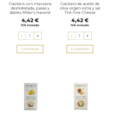
Crackers con manzana
Crackers de aceite de
deshidratada, pasas y
oliva virgen extra y sal
dátiles Miller’s Haverst
The Fine Cheese
4,42
€
4,42
€
IVA incluido
IVA incluido
COMPRAR
COMPRAR