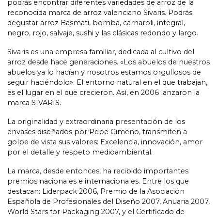
podrás encontrar diferentes variedades de arroz de la
reconocida marca de arroz valenciano Sivaris. Podrás
degustar arroz Basmati, bomba, carnaroli, integral,
negro, rojo, salvaje, sushi y las clásicas redondo y largo.
Sivaris es una empresa familiar, dedicada al cultivo del
arroz desde hace generaciones. «Los abuelos de nuestros
abuelos ya lo hacían y nosotros estamos orgullosos de
seguir haciéndolo». El entorno natural en el que trabajan,
es el lugar en el que crecieron. Así, en 2006 lanzaron la
marca SIVARIS.
La originalidad y extraordinaria presentación de los
envases diseñados por Pepe Gimeno, transmiten a
golpe de vista sus valores: Excelencia, innovación, amor
por el detalle y respeto medioambiental.
La marca, desde entonces, ha recibido importantes
premios nacionales e internacionales. Entre los que
destacan: Liderpack 2006, Premio de la Asociación
Española de Profesionales del Diseño 2007, Anuaria 2007,
World Stars for Packaging 2007, y el Certificado de