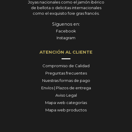
Joyas nacionales como el jamón ibérico
de bellota o delicitas internacionales
como el exquisito foie gras francés.
Síguenos en:
Facebook
Instagram
ATENCIÓN AL CLIENTE
Compromiso de Calidad
Preguntas frecuentes
Nuestras formas de pago
Envíos | Plazos de entrega
Aviso Legal
Mapa web categorías
Mapa web productos