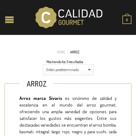
0
HOME
/
ARROZ
Mostrando los 3 resultados
ARROZ
Arroz marca Sivaris
es sinónimo de calidad y
excelencia en el mundo del arroz gourmet,
ofreciendo una amplia variedad de opciones para
satisfacer los gustos más exigentes. Entre sus
destacadas variedades se encuentran el arroz bomba,
basmati, integral, largo, rojo, negro y para sushi, cada