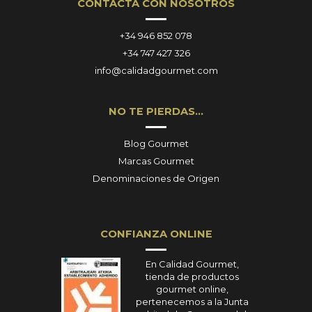
CONTACTA CON NOSOTROS
+34 946 852 078
+34 747 427 326
info@calidadgourmet.com
NO TE PIERDAS…
Blog Gourmet
Marcas Gourmet
Denominaciones de Origen
CONFIANZA ONLINE
En Calidad Gourmet,
tienda de productos
gourmet online,
pertenecemos a la Junta