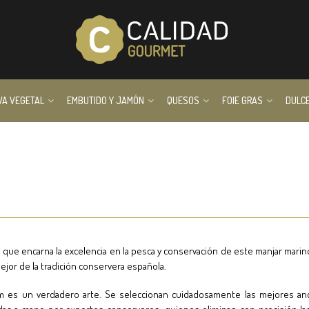
VA VEGETAL
EMBUTIDO Y JAMÓN
QUESOS
FOIE GRAS
DULC
 que encarna la excelencia en la pesca y conservación de este manjar marino
ejor de la tradición conservera española.
um es un verdadero arte. Se seleccionan cuidadosamente las mejores 