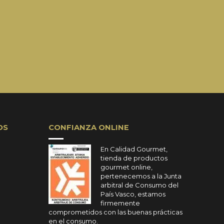
OS
CONFIANZA ONLINE
En Calidad Gourmet,
tienda de productos
gourmet online,
pertenecemos a la Junta
arbitral de Consumo del
País Vasco, estamos
firmemente
comprometidos con las buenas prácticas
en el consumo.