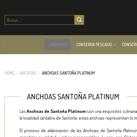
Buscar
por:
OFERTAS
CONSERVA PESCADO
CONSER
HOME
/
ANCHOAS
/
ANCHOAS SANTOÑA PLATINUM
ANCHOAS SANTOÑA PLATINUM
Las
Anchoas de Santoña Platinum
son una exquisitez culinaria
la localidad cántabra de Santoña, estas anchoas representan lo m
El proceso de elaboración de las Anchoas de Santoña Platin