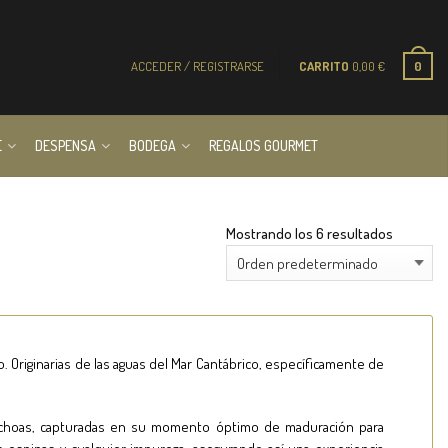
ACCEDER / REGISTRARSE
CARRITO
0,00
€
0
E
DESPENSA
BODEGA
REGALOS GOURMET
Mostrando los 6 resultados
. Originarias de las aguas del Mar Cantábrico, específicamente de
anchoas, capturadas en su momento óptimo de maduración para