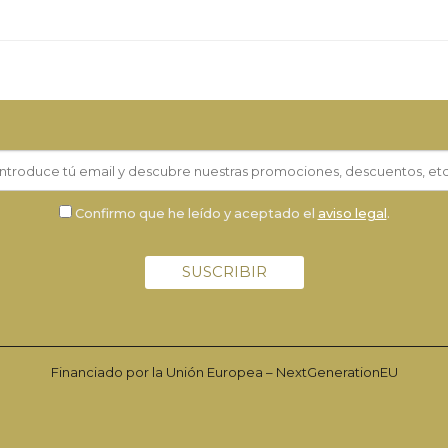
Confirmo que he leído y aceptado el
aviso legal
.
Financiado por la Unión Europea – NextGenerationEU