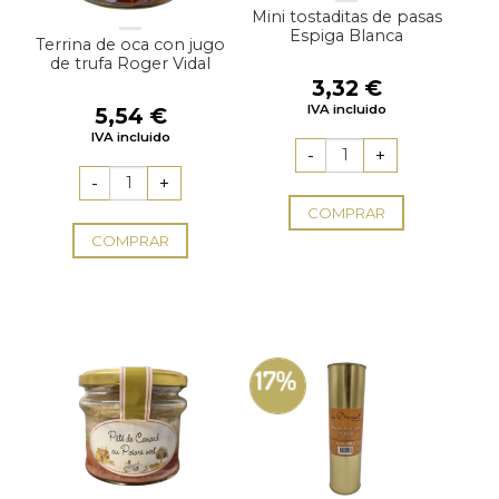
Mini tostaditas de pasas
Espiga Blanca
Terrina de oca con jugo
de trufa Roger Vidal
3,32
€
IVA incluido
5,54
€
IVA incluido
COMPRAR
COMPRAR
17%