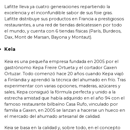
Lafitte lleva ya cuatro generaciones repartiendo la
excelencia y el inconfundible sabor de sus foie gras.
Lafitte distribuye sus productos en Francia a prestigiosos
restaurantes, a una red de tiendas delicatessen por todo
el mundo, y cuenta con 6 tiendas físicas (París, Burdeos,
Dax, Mont de Marsan, Bayona y Montaut).
Keia
Keia es una pequeña empresa fundada en 2005 por el
gastrónomo Kepa Freire Ortueta y el cortador Gaxen
Ortuzar. Todo comenzó hace 20 años cuando Kepa viajó
a Finlandia y aprendió la técnica del ahumado en frío. Tras
experimentar con varias opciones, maderas, azúcares y
sales, Kepa consiguió la fórmula perfecta y unido a la
estrecha amistad que había adquirido en el año 94 con el
famoso restaurante bilbaíno Casa Rufo, vinculado por
familia a Gaxen, en 2005 se lanzan a hacerse un hueco en
el mercado del ahumado artesanal de calidad.
Keia se basa en la calidad y, sobre todo, en el concepto