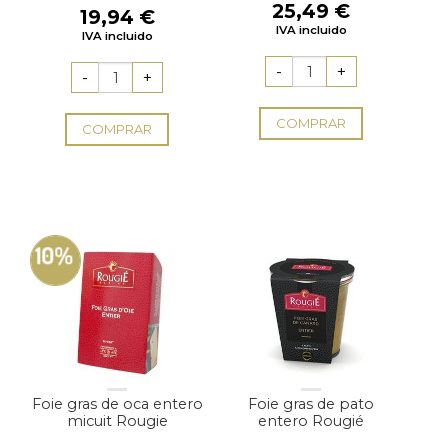
25,49
€
19,94
€
IVA incluido
IVA incluido
COMPRAR
COMPRAR
10%
Foie gras de oca entero
Foie gras de pato
micuit Rougie
entero Rougié