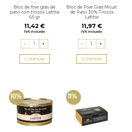
Bloc de foie gras de
Bloc de Foie Gras Micuit
pato con trozos Lafitte
de Pato 30% Trozos
65 gr
Lafitte
11,42
€
11,97
€
IVA incluido
IVA incluido
COMPRAR
COMPRAR
10%
11%