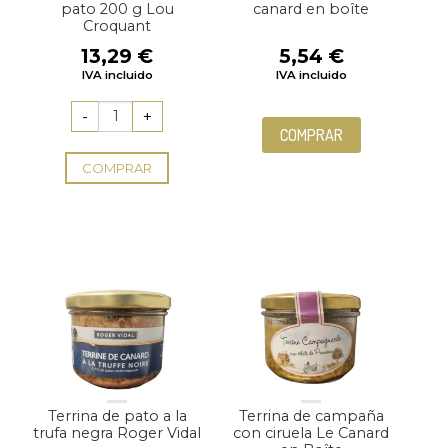
pato 200 g Lou
canard en boîte
Croquant
13,29
€
5,54
€
IVA incluido
IVA incluido
COMPRAR
COMPRAR
Terrina de pato a la
Terrina de campaña
trufa negra Roger Vidal
con ciruela Le Canard