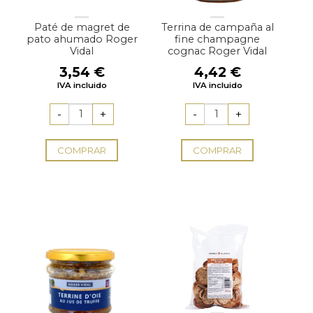
Paté de magret de
Terrina de campaña al
pato ahumado Roger
fine champagne
Vidal
cognac Roger Vidal
3,54
€
4,42
€
IVA incluido
IVA incluido
COMPRAR
COMPRAR