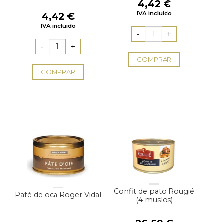
4,42
€
IVA incluido
4,42
€
IVA incluido
COMPRAR
COMPRAR
Confit de pato Rougié
Paté de oca Roger Vidal
(4 muslos)