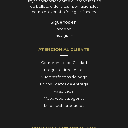
Joyas nacionales como el jamón ibérico
de bellota o delicitas internacionales
como el exquisito foie gras francés.
Síguenos en:
Facebook
Instagram
ATENCIÓN AL CLIENTE
Compromiso de Calidad
Preguntas frecuentes
Nuestras formas de pago
Envíos | Plazos de entrega
Aviso Legal
Mapa web categorías
Mapa web productos