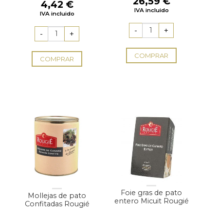
26,59
€
4,42
€
IVA incluido
IVA incluido
COMPRAR
COMPRAR
Foie gras de pato
Mollejas de pato
entero Micuit Rougié
Confitadas Rougié