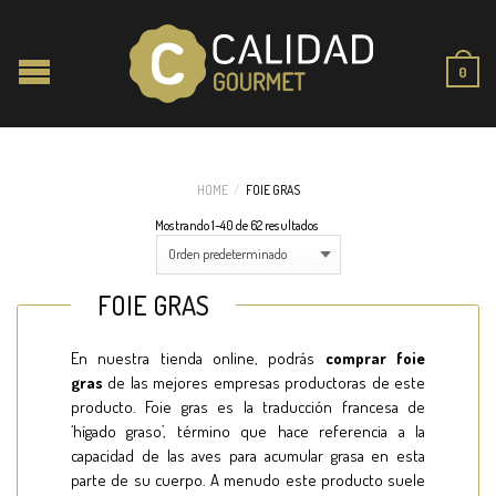
0
HOME
/
FOIE GRAS
Mostrando 1–40 de 62 resultados
FOIE GRAS
En nuestra tienda online, podrás
comprar
foie
gras
de las mejores empresas productoras de este
producto. Foie gras es la traducción francesa de
‘hígado graso’, término que hace referencia a la
capacidad de las aves para acumular grasa en esta
parte de su cuerpo. A menudo este producto suele