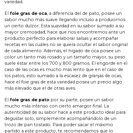
variedad.
El
foie gras de oca
, a diferencia del de pato, posee un
sabor mucho más suave llegando incluso a producirnos
un cierto dulzor. Esta suavidad en su sabor sumado a su
mayor cremosidad, hace que nos encontremos ante un
producto perfecto para elaborar salsas y acompañar
recetas en las cuáles no se quiera ocultar el sabor original
de cada alimento. Además, el hígado de oca posee un
color un tanto más rosado y un tamaño mayor, su peso
suele estar entre los 700 y 800 gramos. El engorde en el
caso de las ocas es mucho más lento que en el caso de
los patos, esto sumado a la escasez de granjas de ocas,
hace el foie gras de esta variedad posea un precio algo
más elevado que el de otras aves.
El
foie gras de pato
por su parte, posee un sabor
mucho más intenso con cierto amargor final. La
autenticidad de su sabor hace a este producto ideal para
degustar solo, simplemente acompañándolo de un
trozo de pan tostado. Para poder sacar el máximo
partido a este producto, te recomendamos que lo