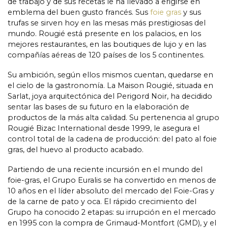
de trabajo y de sus recetas le ha llevado a erigirse en
emblema del buen gusto francés. Sus
foie gras
y sus
trufas se sirven hoy en las mesas más prestigiosas del
mundo. Rougié está presente en los palacios, en los
mejores restaurantes, en las boutiques de lujo y en las
compañías aéreas de 120 países de los 5 continentes.
Su ambición, según ellos mismos cuentan, quedarse en
el cielo de la gastronomía. La Maison Rougié, situada en
Sarlat, joya arquitectónica del Perigord Noir, ha decidido
sentar las bases de su futuro en la elaboración de
productos de la más alta calidad. Su pertenencia al grupo
Rougié Bizac International desde 1999, le asegura el
control total de la cadena de producción: del pato al foie
gras, del huevo al producto acabado.
Partiendo de una reciente incursión en el mundo del
foie-gras, el Grupo Euralis se ha convertido en menos de
10 años en el líder absoluto del mercado del Foie-Gras y
de la carne de pato y oca. El rápido crecimiento del
Grupo ha conocido 2 etapas: su irrupción en el mercado
en 1995 con la compra de Grimaud-Montfort (GMD), y el