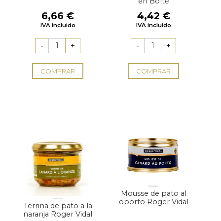
en Boîte
6,66
€
4,42
€
IVA incluido
IVA incluido
COMPRAR
COMPRAR
Mousse de pato al
oporto Roger Vidal
Terrina de pato a la
naranja Roger Vidal