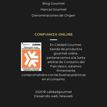
Blog Gourmet
Marcas Gourmet
Denominaciones de Origen
CONFIANZA ONLINE
En Calidad Gourmet,
tienda de productos
gourmet online,
pertenecemos a la Junta
arbitral de Consumo del
País Vasco, estamos
firmemente
comprometidos con las buenas prácticas
en el consumo.
2025 © calidadgourmet
Desarrollo web: Nireweb