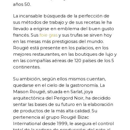
años 50.
La incansable búsqueda de la perfección de
sus métodos de trabajo y de sus recetas le ha
llevado a erigirse en emblema del buen gusto
francés. Sus
foie gras
y sus trufas se sirven hoy
en las mesas más prestigiosas del mundo.
Rougié está presente en los palacios, en los
mejores restaurantes, en las boutiques de lujo y
en las compañías aéreas de 120 países de los 5
continentes.
Su ambición, según ellos mismos cuentan,
quedarse en el cielo de la gastronomía. La
Maison Rougié, situada en Sarlat, joya
arquitectónica del Perigord Noir, ha decidido
sentar las bases de su futuro en la elaboración
de productos de la más alta calidad. Su
pertenencia al grupo Rougié Bizac
International desde 1999, le asegura el control
total de la cadena de producción: del pato al