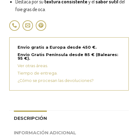
Destaca por su
textura consistente
y el
sabor sutil
del
foie gras de oca.
Envío gratis a Europa desde 450 €.
Envío Gratis Península desde 85 € (Baleares:
95 €).
Ver otras áreas.
Tiempo de entrega.
¿Cómo se procesan las devoluciones?
DESCRIPCIÓN
INFORMACIÓN ADICIONAL