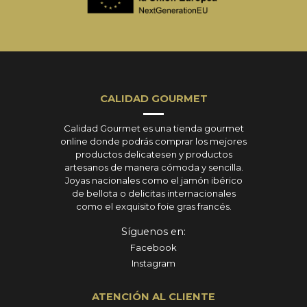
CALIDAD GOURMET
Calidad Gourmet es una tienda gourmet
online donde podrás comprar los mejores
productos delicatesen y productos
artesanos de manera cómoda y sencilla.
Joyas nacionales como el jamón ibérico
de bellota o delicitas internacionales
como el exquisito foie gras francés.
Síguenos en:
Facebook
Instagram
ATENCIÓN AL CLIENTE