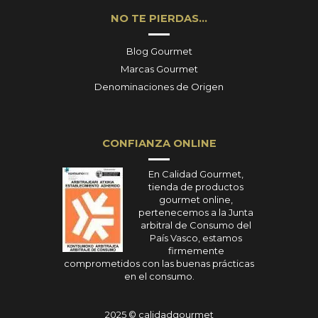
NO TE PIERDAS…
Blog Gourmet
Marcas Gourmet
Denominaciones de Origen
CONFIANZA ONLINE
En Calidad Gourmet,
tienda de productos
gourmet online,
pertenecemos a la Junta
arbitral de Consumo del
País Vasco, estamos
firmemente
comprometidos con las buenas prácticas
en el consumo.
2025 © calidadgourmet