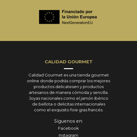
CALIDAD GOURMET
Calidad Gourmet es una tienda gourmet
online donde podrás comprar los mejores
productos delicatesen y productos
artesanos de manera cómoda y sencilla.
Joyas nacionales como el jamón ibérico
de bellota o delicitas internacionales
como el exquisito foie gras francés.
Síguenos en:
Facebook
Instagram