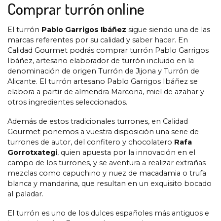
Comprar turrón online
El turrón
Pablo Garrigos Ibáñez
sigue siendo una de las
marcas referentes por su calidad y saber hacer. En
Calidad Gourmet podrás comprar turrón Pablo Garrigos
Ibáñez, artesano elaborador de turrón incluido en la
denominación de origen Turrón de Jijona y Turrón de
Alicante. El turrón artesano Pablo Garrigos Ibáñez se
elabora a partir de almendra Marcona, miel de azahar y
otros ingredientes seleccionados.
Además de estos tradicionales turrones, en Calidad
Gourmet ponemos a vuestra disposición una serie de
turrones de autor, del confitero y chocolatero
Rafa
Gorrotxategi
, quien apuesta por la innovación en el
campo de los turrones, y se aventura a realizar extrañas
mezclas como capuchino y nuez de macadamia o trufa
blanca y mandarina, que resultan en un exquisito bocado
al paladar.
El turrón es uno de los dulces españoles más antiguos e