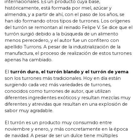
internacionales. Es un producto cuya base,
históricamente, está formada por miel, azúcar y
almendra, y a partir de ahí, con el paso de los años, se
han ido formando otros tipos de turrones. Los orígenes
del turrón se remontan al reinado Felipe V. Se dice que el
turrón surgió debido a la búsqueda de un alimento
menos perecedero, y el autor fue un confitero con
apellido Turrons. A pesar de la industrialización de la
manufactura, el proceso de realización de estos turrones
apenas ha cambiado.
El
turrón duro, el turrón blando y el turrón de yema
son los turrones más tradicionales. Hoy en día están
surgiendo cada vez más variedades de turrones,
conocidos como turrones de autor, que utilizan
diferentes ingredientes exóticos y resultan mezclas muy
diferentes y atrevidas que resultan en una explosión de
sabor muy agradable.
El turrón es un producto muy consumido entre
noviembre y enero, y más concretamente en la época
de navidad. A pesar de ser un dulce tiene múltiples