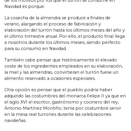
de los motivos por los que el turrón se consume en
Navidad es porque:
La cosecha de la almendra se produce a finales de
verano, alargando el proceso de fabricación y
elaboración del turrón hasta los últimos meses del año y
el último trimestre anual. Por ello, el producto final llega
a nosotros durante los últimos meses, siendo perfecto
para su consumo en Navidad.
También cabe pensar que históricamente el elevado
coste de los ingredientes empleados en su elaboración,
la miel y las almendras, convirtieran el turrón fuese un
alimento reservado a ocasiones especiales.
Otra opción es pensar que el pueblo podría haber
adquirido las costumbres del monarca Felipe II ya que en
el siglo XVI el escritor, gastrónomo y cocinero del rey,
Antonio Martínez Montiño, tenía por costumbre servir
en la mesa real turrones durante las celebraciones
navideñas.