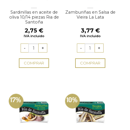
Sardinillas en aceite de
Zamburiñas en Salsa de
oliva 10/14 piezas Ria de
Vieira La Lata
Santoña
2,75
€
3,77
€
IVA incluido
IVA incluido
COMPRAR
COMPRAR
17%
10%