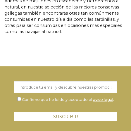
Además de mejillones en escabeche y berberechos al
natural, en nuestra selección de las mejores conservas
gallegas también encontrarás otras tan comúnmente
consumidas en nuestro día a día como las sardinillas, y
otras para ser consumidas en ocasiones más especiales
como las navajas al natural.
Confirmo que he leído y aceptado el
aviso legal
.