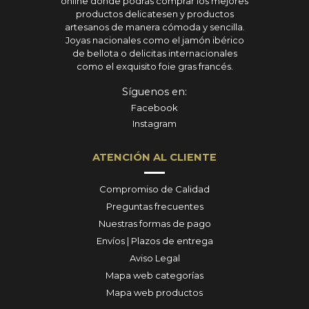
online donde podrás comprar los mejores
productos delicatesen y productos
artesanos de manera cómoda y sencilla.
Joyas nacionales como el jamón ibérico
de bellota o delicitas internacionales
como el exquisito foie gras francés.
Síguenos en:
Facebook
Instagram
ATENCIÓN AL CLIENTE
Compromiso de Calidad
Preguntas frecuentes
Nuestras formas de pago
Envíos | Plazos de entrega
Aviso Legal
Mapa web categorías
Mapa web productos