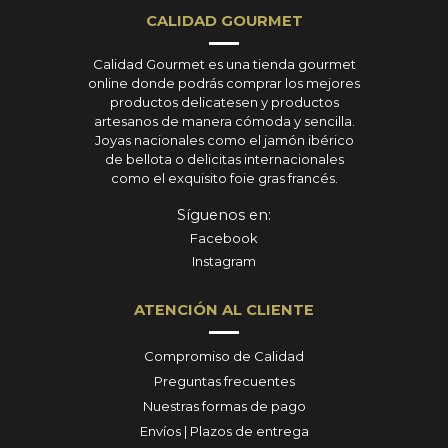
CALIDAD GOURMET
Calidad Gourmet es una tienda gourmet
online donde podrás comprar los mejores
productos delicatesen y productos
artesanos de manera cómoda y sencilla.
Joyas nacionales como el jamón ibérico
de bellota o delicitas internacionales
como el exquisito foie gras francés.
Síguenos en:
Facebook
Instagram
ATENCIÓN AL CLIENTE
Compromiso de Calidad
Preguntas frecuentes
Nuestras formas de pago
Envíos | Plazos de entrega