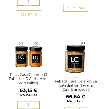
COMPRAR
COMPRAR
Pack Casa Gerardo (3
Fabada + 3 Garbanzos
Fabada Casa Gerardo La
con callos)
Catedral de Navarra
63,15
€
(Caja 6 unidades)
IVA incluido
66,64
€
IVA incluido