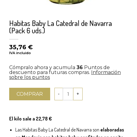
Habitas Baby La Catedral de Navarra
(Pack 6 uds.)
35,76
€
IVA incluido
Cómpralo ahora y acumula
36
Puntos de
descuento para futuras compras.
Información
sobre los puntos
COMPRAR
El kilo sale a 22,78 €
Las Habitas Baby La Catedral de Navarra son
elaboradas