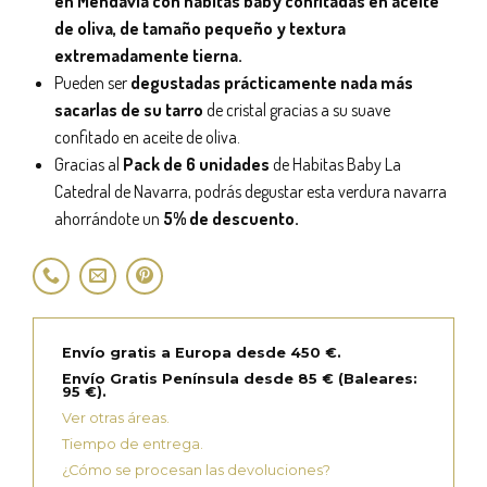
en Mendavia con habitas baby confitadas en aceite
de oliva, de tamaño pequeño y textura
extremadamente tierna.
Pueden ser
degustadas prácticamente nada más
sacarlas de su tarro
de cristal gracias a su suave
confitado en aceite de oliva.
Gracias al
Pack de 6 unidades
de Habitas Baby La
Catedral de Navarra, podrás degustar esta verdura navarra
ahorrándote un
5% de descuento.
Envío gratis a Europa desde 450 €.
Envío Gratis Península desde 85 € (Baleares:
95 €).
Ver otras áreas.
Tiempo de entrega.
¿Cómo se procesan las devoluciones?