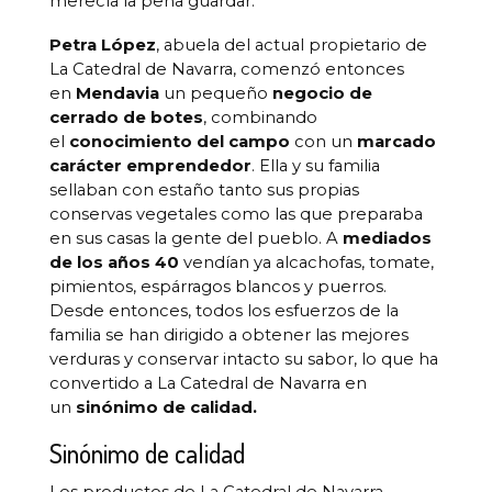
merecía la pena guardar.
Petra López
, abuela del actual propietario de
La Catedral de Navarra, comenzó entonces
en
Mendavia
un pequeño
negocio de
cerrado de botes
, combinando
el
conocimiento del campo
con un
marcado
carácter emprendedor
. Ella y su familia
sellaban con estaño tanto sus propias
conservas vegetales como las que preparaba
en sus casas la gente del pueblo. A
mediados
de los años 40
vendían ya alcachofas, tomate,
pimientos, espárragos blancos y puerros.
Desde entonces, todos los esfuerzos de la
familia se han dirigido a obtener las mejores
verduras y conservar intacto su sabor, lo que ha
convertido a La Catedral de Navarra en
un
sinónimo de calidad.
Sinónimo de calidad
Los productos de La Catedral de Navarra