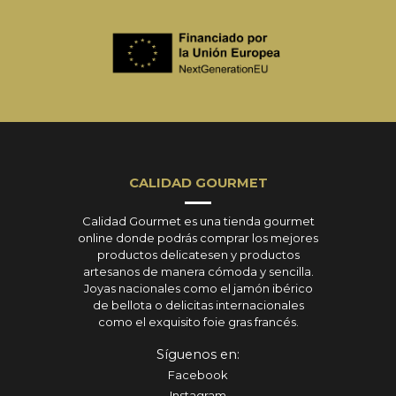
CALIDAD GOURMET
Calidad Gourmet es una tienda gourmet
online donde podrás comprar los mejores
productos delicatesen y productos
artesanos de manera cómoda y sencilla.
Joyas nacionales como el jamón ibérico
de bellota o delicitas internacionales
como el exquisito foie gras francés.
Síguenos en:
Facebook
Instagram