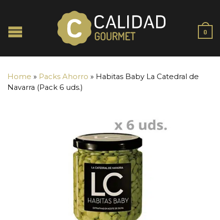
0
Home
»
Packs Ahorro
»
Habitas Baby La Catedral de
Navarra (Pack 6 uds.)