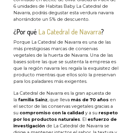
6 unidades de Habitas Baby La Catedral de
Navarra, podrás degustar esta verdura navarra
ahorrándote un 5% de descuento.
¿Por qué
La Catedral de Navarra
?
Porque La Catedral de Navarra es una de las
más prestigiosas marcas de conservas
vegetales de la huerta de Navarra. Una de las
bases sobre las que se sustenta la empresa es
que la región navarra les regala la exquisitez del
producto mientras que ellos solo la preservan
para los paladares más exigentes.
La Catedral de Navarra es la gran apuesta de
la
familia Sainz
, que lleva
más de 70 años
en
el sector de las conservas vegetales gracias a
su
compromiso con la calidad
y a su
respeto
por los productos naturales
. El
esfuerzo de
investigación
de La Catedral de Navarra se
dirige a mantener intactos el sabor, la textura y