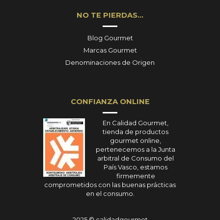
NO TE PIERDAS…
Blog Gourmet
Marcas Gourmet
Denominaciones de Origen
CONFIANZA ONLINE
En Calidad Gourmet,
tienda de productos
gourmet online,
pertenecemos a la Junta
arbitral de Consumo del
País Vasco, estamos
firmemente
comprometidos con las buenas prácticas
en el consumo.
2025 © calidadgourmet