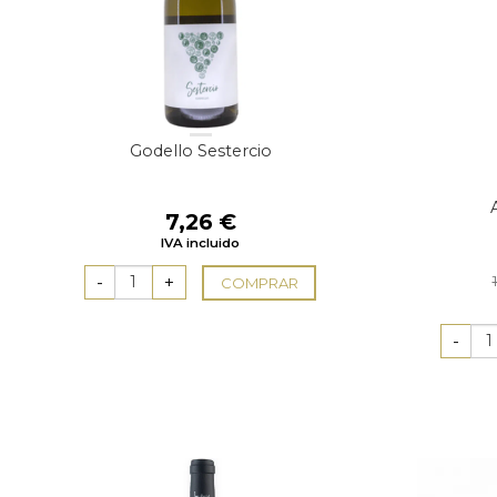
Godello Sestercio
7,26
€
IVA incluido
COMPRAR