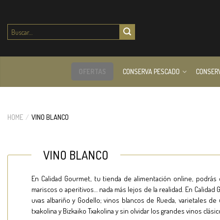
Buscar
por:
OFERTAS
CONSERVA PESCADO
CONSER
HOME
/
VINO BLANCO
VINO BLANCO
En Calidad Gourmet, tu tienda de alimentación online, podrás
mariscos o aperitivos… nada más lejos de la realidad. En Calidad 
uvas albariño y Godello; vinos blancos de Rueda, varietales de
txakolina y Bizkaiko Txakolina y sin olvidar los grandes vinos clá