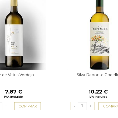
r de Vetus Verdejo
Silva Daponte Godell
7,87
€
10,22
€
IVA incluido
IVA incluido
COMPRAR
COMPR