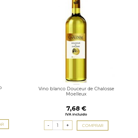
o
Vino blanco Douceur de Chalosse
Moelleux
7,68
€
IVA incluido
AR
COMPRAR