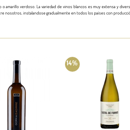
izo o amarillo verdoso. La variedad de vinos blancos es muy extensa y dive
ntre nosotros, instalandose gradualmente en todos los países con producci
14%