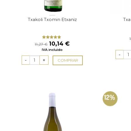
Txakoli Txomin Etxaniz
Txa
El
El
10,14
€
Valorado
11,27
€
con
5.00
de
precio
precio
IVA incluido
5
original
actual
era:
es:
COMPRAR
11,27 €.
10,14 €.
12%