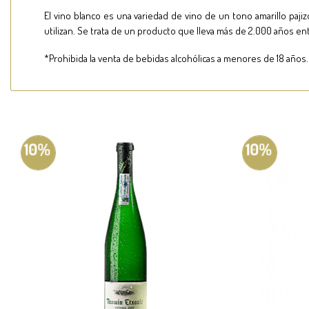
El vino blanco es una variedad de vino de un tono amarillo paj
utilizan. Se trata de un producto que lleva más de 2.000 años e
*Prohibida la venta de bebidas alcohólicas a menores de 18 años.
10%
10%