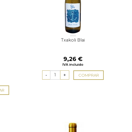
Txakoli Blai
9,26
€
IVA incluido
COMPRAR
AR