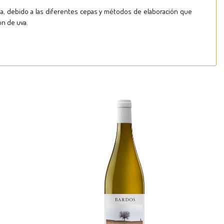
rsa, debido a las diferentes cepas y métodos de elaboración que
ón de uva.