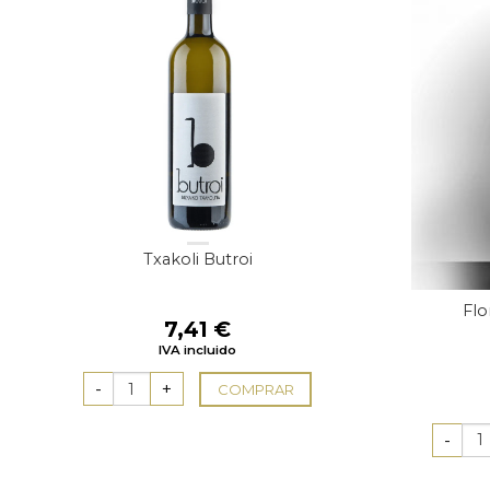
Txakoli Butroi
Flo
7,41
€
IVA incluido
COMPRAR