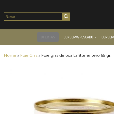
Buscar
por:
OFERTAS
CONSERVA PESCADO
CONSER
Home
»
Foie Gras
»
Foie gras de oca Lafitte entero 65 gr.