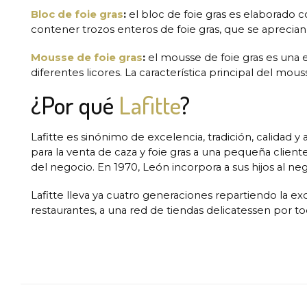
Bloc de foie gras
:
el bloc de foie gras es elaborado c
contener trozos enteros de foie gras, que se aprecian
Mousse de foie gras
:
el mousse de foie gras es una 
diferentes licores. La característica principal del m
¿Por qué
Lafitte
?
Lafitte es sinónimo de excelencia, tradición, calidad 
para la venta de caza y foie gras a una pequeña client
del negocio. En 1970, León incorpora a sus hijos al ne
Lafitte lleva ya cuatro generaciones repartiendo la exc
restaurantes, a una red de tiendas delicatessen por t