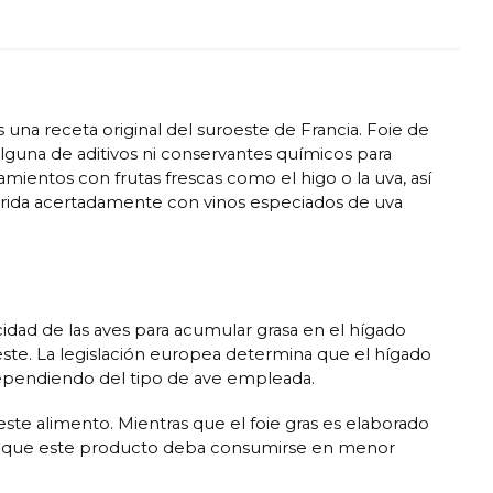
 una receta original del suroeste de Francia. Foie de
 alguna de aditivos ni conservantes químicos para
mientos con frutas frescas como el higo o la uva, así
marida acertadamente con vinos especiados de uva
acidad de las aves para acumular grasa en el hígado
este. La legislación europea determina que el hígado
dependiendo del tipo de ave empleada.
ste alimento. Mientras que el foie gras es elaborado
ace que este producto deba consumirse en menor