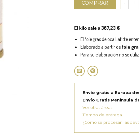
COMPRAR
El kilo sale a 367,23 €
El foie gras de oca Lafitte ente
Elaborado a partir de
foie gra
Para su elaboración no se utili
Envío gratis a Europa de
Envío Gratis Península de
Ver otras áreas.
Tiempo de entrega.
¿Cómo se procesan las dev