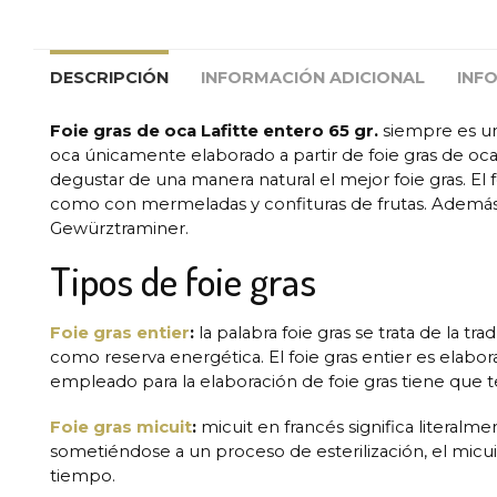
DESCRIPCIÓN
INFORMACIÓN ADICIONAL
INF
Foie gras de oca Lafitte entero 65 gr.
siempre es u
oca únicamente elaborado a partir de foie gras de oca e
degustar de una manera natural el mejor foie gras. El
como con mermeladas y confituras de frutas. Además d
Gewürztraminer.
Tipos de foie gras
Foie gras entier
:
la palabra foie gras se trata de la t
como reserva energética. El foie gras entier es elab
empleado para la elaboración de foie gras tiene que
Foie gras micuit
:
micuit en francés significa literal
sometiéndose a un proceso de esterilización, el mi
tiempo.