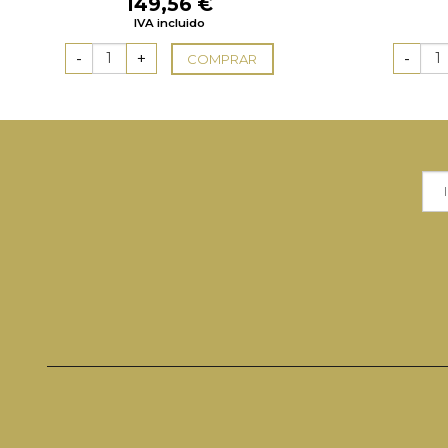
149,56
€
IVA incluido
COMPRAR