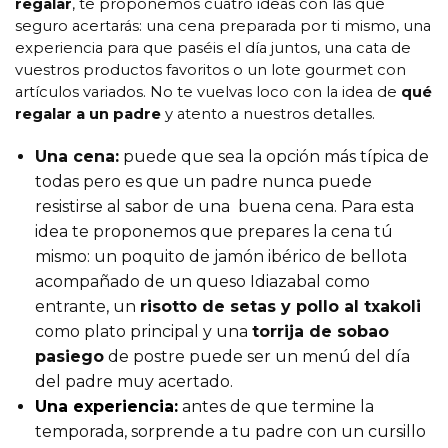
regalar
, te proponemos cuatro ideas con las que
seguro acertarás: una cena preparada por ti mismo, una
experiencia para que paséis el día juntos, una cata de
vuestros productos favoritos o un lote gourmet con
artículos variados. No te vuelvas loco con la idea de
qué
regalar a un padre
y atento a nuestros detalles.
Una cena:
puede que sea la opción más típica de
todas pero es que un padre nunca puede
resistirse al sabor de una buena cena. Para esta
idea te proponemos que prepares la cena tú
mismo: un poquito de jamón ibérico de bellota
acompañado de un queso Idiazabal como
entrante, un
risotto de setas y pollo al txakoli
como plato principal y una
torrija de sobao
pasiego
de postre puede ser un menú del día
del padre muy acertado.
Una experiencia:
antes de que termine la
temporada, sorprende a tu padre con un cursillo