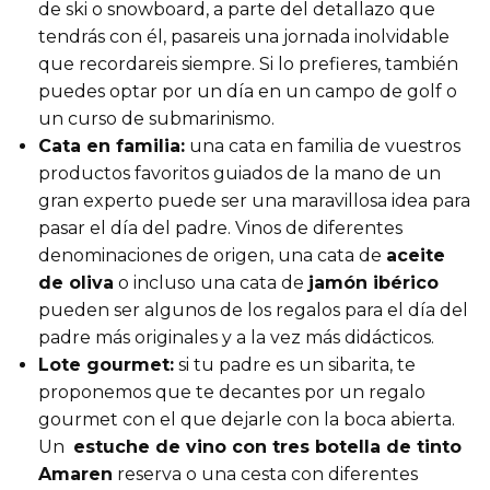
de ski o snowboard, a parte del detallazo que
tendrás con él, pasareis una jornada inolvidable
que recordareis siempre. Si lo prefieres, también
puedes optar por un día en un campo de golf o
un curso de submarinismo.
Cata en familia:
una cata en familia de vuestros
productos favoritos guiados de la mano de un
gran experto puede ser una maravillosa idea para
pasar el día del padre. Vinos de diferentes
denominaciones de origen, una cata de
aceite
de oliva
o incluso una cata de
jamón ibérico
pueden ser algunos de los regalos para el día del
padre más originales y a la vez más didácticos.
Lote gourmet:
si tu padre es un sibarita, te
proponemos que te decantes por un regalo
gourmet con el que dejarle con la boca abierta.
Un
estuche de vino con tres botella de tinto
Amaren
reserva o una cesta con diferentes