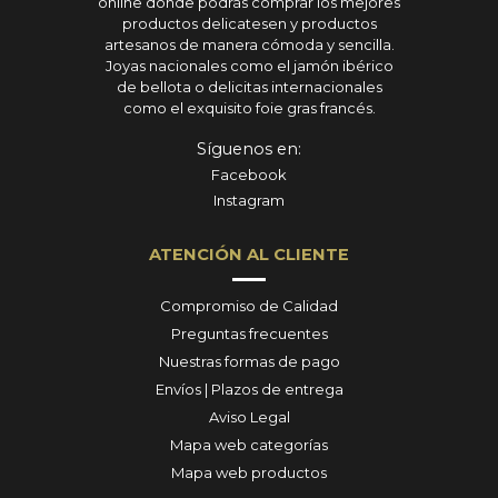
online donde podrás comprar los mejores
productos delicatesen y productos
artesanos de manera cómoda y sencilla.
Joyas nacionales como el jamón ibérico
de bellota o delicitas internacionales
como el exquisito foie gras francés.
Síguenos en:
Facebook
Instagram
ATENCIÓN AL CLIENTE
Compromiso de Calidad
Preguntas frecuentes
Nuestras formas de pago
Envíos | Plazos de entrega
Aviso Legal
Mapa web categorías
Mapa web productos