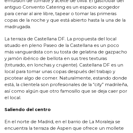
emulsión de tomate y aceite de oliva. El gastrobar del
antiguo Convento Catering es un espacio acogedor
para cenar al aire libre, tapear o tomar las primeras
copas de la noche y que está abierto hasta la una de la
madrugada.
La terraza de Castellana DF. La propuesta del local
situado en pleno Paseo de la Castellana es un poco
más vanguardista con su tosta de gelatina de gazpacho
y jamón ibérico de bellota en sus tres texturas
(triturado, en lonchas y crujiente). Castellana DF es un
local para tomar unas copas después del trabajo y
picotear algo de comer. Naturalmente, estando donde
está, la clientela son profesionales de la “city” madrileña,
así como algún que otro famosillo que se deja caer por
el local.
Saliendo del centro
En el norte de Madrid, en el barrio de La Moraleja se
encuentra la terraza de Aspen que ofrece un mollete