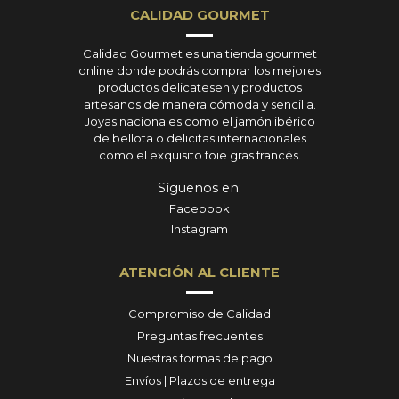
CALIDAD GOURMET
Calidad Gourmet es una tienda gourmet
online donde podrás comprar los mejores
productos delicatesen y productos
artesanos de manera cómoda y sencilla.
Joyas nacionales como el jamón ibérico
de bellota o delicitas internacionales
como el exquisito foie gras francés.
Síguenos en:
Facebook
Instagram
ATENCIÓN AL CLIENTE
Compromiso de Calidad
Preguntas frecuentes
Nuestras formas de pago
Envíos | Plazos de entrega