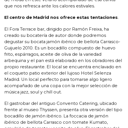
que nos refresca ante los calores estivales.
El centro de Madrid nos ofrece estas tentaciones
.
El Fora Terrace bar, dirigido por Ramón Freixa, ha
creado su bocatería de autor donde podremos
degustar su bocata jamón ibérico de bellota Carrasco-
Guijuelo 2010. Es un bocadillo compuesto de huevo
frito, espárragos, aceite de oliva de la variedad
arbequina y el pan está elaborado en los obradores del
propio restaurante. El local se encuentra enclavado en
el coqueto patio exterior del lujoso Hotel Selenza
Madrid. Un local perfecto para tomarse algo ligero
acompañado de una copa con la mejor selección de
música jazz, soul y chill out.
El gastrobar del antiguo Convento Catering, ubicado
frente al museo Thyssen, presenta otra versión del tipo
bocadillo de jamón ibérico. La foccacia de jamón
ibérico de bellota Carrasco con tomate Kumato,