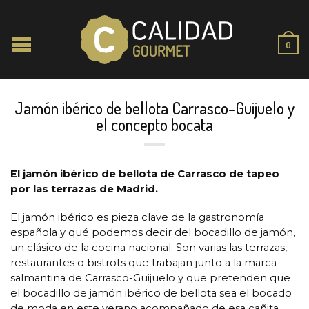
0
Jamón ibérico de bellota Carrasco-Guijuelo y
el concepto bocata
El jamón ibérico de bellota de Carrasco de tapeo
por las terrazas de Madrid.
El jamón ibérico es pieza clave de la gastronomía
española y qué podemos decir del bocadillo de jamón,
un clásico de la cocina nacional. Son varias las terrazas,
restaurantes o bistrots que trabajan junto a la marca
salmantina de Carrasco-Guijuelo y que pretenden que
el bocadillo de jamón ibérico de bellota sea el bocado
de moda en este verano acompañado de esa cañita