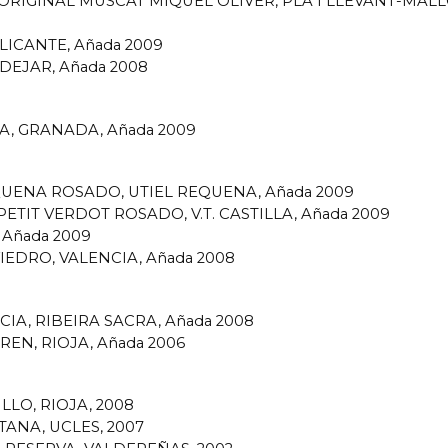
., ORIGINAL MUSCAT MIQUEL OLIVER, PLA I LLEVANT-MAL
LICANTE, Añada 2009
NDEJAR, Añada 2008
EGA, GRANADA, Añada 2009
EQUENA ROSADO, UTIEL REQUENA, Añada 2009
 PETIT VERDOT ROSADO, V.T. CASTILLA, Añada 2009
, Añada 2009
IEDRO, VALENCIA, Añada 2008
IA, RIBEIRA SACRA, Añada 2008
REN, RIOJA, Añada 2006
LO, RIOJA, 2008
ANA, UCLES, 2007