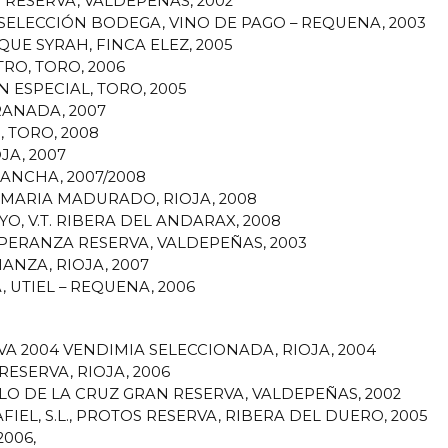
 RESERVA, VALDEPEÑAS, 2002
S SELECCIÓN BODEGA, VINO DE PAGO – REQUENA, 2003
UE SYRAH, FINCA ELEZ, 2005
RO, TORO, 2006
 ESPECIAL, TORO, 2005
RANADA, 2007
, TORO, 2008
JA, 2007
MANCHA, 2007/2008
DE MARIA MADURADO, RIOJA, 2008
YO, V.T. RIBERA DEL ANDARAX, 2008
ESPERANZA RESERVA, VALDEPEÑAS, 2003
IANZA, RIOJA, 2007
, UTIEL – REQUENA, 2006
RVA 2004 VENDIMIA SELECCIONADA, RIOJA, 2004
ESERVA, RIOJA, 2006
LO DE LA CRUZ GRAN RESERVA, VALDEPEÑAS, 2002
L, S.L., PROTOS RESERVA, RIBERA DEL DUERO, 2005
2006,