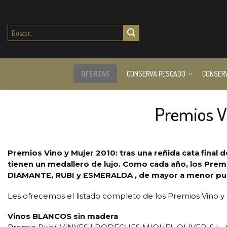
Buscar
por:
OFERTAS
CONSERVA PESCADO
CONSER
Premios V
Premios Vino y Mujer 2010: tras una reñida cata final 
tienen un medallero de lujo. Como cada año, los Prem
DIAMANTE, RUBI y ESMERALDA , de mayor a menor punt
Les ofrecemos el listado completo de los Premios Vino y 
Vinos BLANCOS sin madera