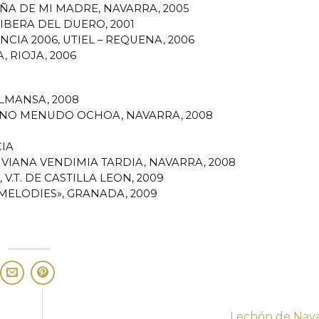
VIÑA DE MI MADRE, NAVARRA, 2005
IBERA DEL DUERO, 2001
NCIA 2006, UTIEL – REQUENA, 2006
, RIOJA, 2006
ALMANSA, 2008
RANO MENUDO OCHOA, NAVARRA, 2008
CIA
E VIANA VENDIMIA TARDIA, NAVARRA, 2008
V.T. DE CASTILLA LEON, 2009
T MELODIES», GRANADA, 2009
Lechón de Nav