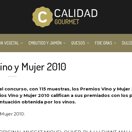
VA VEGETAL
EMBUTIDO Y JAMÓN
QUESOS
FOIE GRAS
DULC
ino y Mujer 2010
del concurso, con 115 muestras, los Premios Vino y Mujer
ios Vino y Mujer 2010 califican a sus premiados con los
uación obtenida por los vinos.
Mujer 2010: