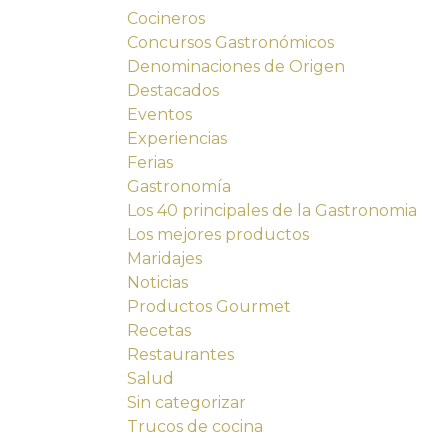
Cocineros
Concursos Gastronómicos
Denominaciones de Origen
Destacados
Eventos
Experiencias
Ferias
Gastronomía
Los 40 principales de la Gastronomia
Los mejores productos
Maridajes
Noticias
Productos Gourmet
Recetas
Restaurantes
Salud
Sin categorizar
Trucos de cocina