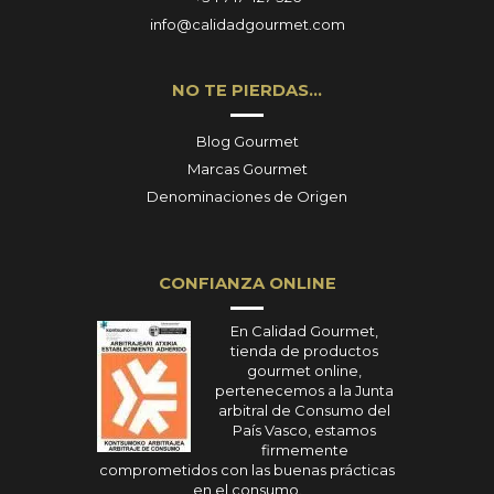
info@calidadgourmet.com
NO TE PIERDAS…
Blog Gourmet
Marcas Gourmet
Denominaciones de Origen
CONFIANZA ONLINE
En Calidad Gourmet,
tienda de productos
gourmet online,
pertenecemos a la Junta
arbitral de Consumo del
País Vasco, estamos
firmemente
comprometidos con las buenas prácticas
en el consumo.