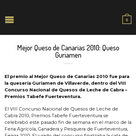
0
Mejor Queso de Canarias 2010: Queso
Guriamen
El premio al Mejor Queso de Canarias 2010 fue para
la quesería Guriamen de Villaverde, dentro del VIII
Concurso Nacional de Quesos de Leche de Cabra –
Premios Tabefe Fuerteventura.
El VIII Concurso Nacional de Quesos de Leche de
Cabra 2010, Premios Tabefe Fuerteventura se
celebrabó este pasado fin de semana en el marco de la
Feria Agrícola, Ganadera y Pesquera de Fuerteventura,
Feaga 2010. El jurado del concurso finalizaba la cata de