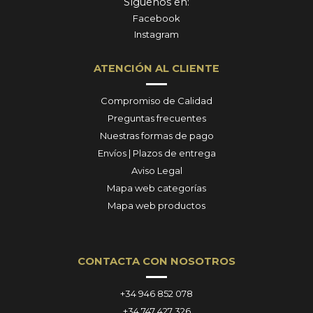
Síguenos en:
Facebook
Instagram
ATENCIÓN AL CLIENTE
Compromiso de Calidad
Preguntas frecuentes
Nuestras formas de pago
Envíos | Plazos de entrega
Aviso Legal
Mapa web categorías
Mapa web productos
CONTACTA CON NOSOTROS
+34 946 852 078
+34 747 427 326