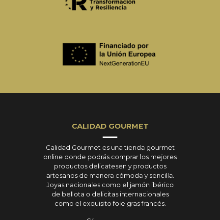
CALIDAD GOURMET
Calidad Gourmet es una tienda gourmet
online donde podrás comprar los mejores
productos delicatesen y productos
artesanos de manera cómoda y sencilla.
Joyas nacionales como el jamón ibérico
de bellota o delicitas internacionales
como el exquisito foie gras francés.