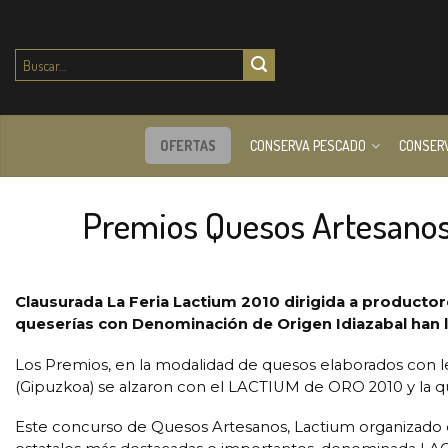
Buscar
por:
OFERTAS
CONSERVA PESCADO
CONSER
Premios Quesos Artesanos 
Clausurada La Feria Lactium 2010 dirigida a productor
queserías con Denominación de Origen Idiazabal han
Los Premios, en la modalidad de quesos elaborados con le
(Gipuzkoa) se alzaron con el LACTIUM de ORO 2010 y la q
Este concurso de Quesos Artesanos, Lactium organizado e