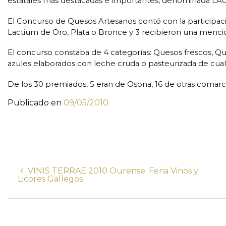
estatales más destacadas e importantes, denominada LA
El Concurso de Quesos Artesanos contó con la participac
Lactium de Oro, Plata o Bronce y 3 recibieron una menció
El concurso constaba de 4 categorías: Quesos frescos, Q
azules elaborados con leche cruda o pasteurizada de cual
De los 30 premiados, 5 eran de Osona, 16 de otras comarcas
Publicado en
09/05/2010
VINIS TERRAE 2010 Ourense: Feria Vinos y
Licores Gallegos