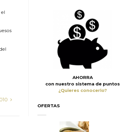
 el
Quesos
del
AHORRA
con nuestro sistema de puntos
¿Quieres conocerlo?
2010
OFERTAS