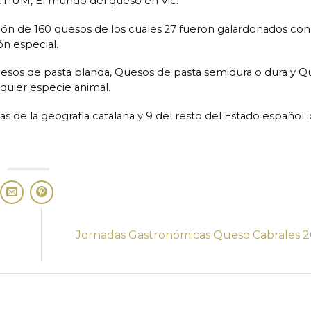
CTIUM, El mundo del queso en Vic.
ión de 160 quesos de los cuales 27 fueron galardonados con
n especial.
uesos de pasta blanda, Quesos de pasta semidura o dura y 
quier especie animal.
 de la geografía catalana y 9 del resto del Estado español. 
Jornadas Gastronómicas Queso Cabrales 