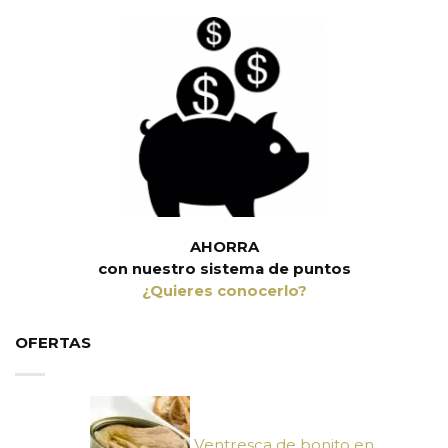
AHORRA
con nuestro sistema de puntos
¿Quieres conocerlo?
OFERTAS
Ventresca de bonito en