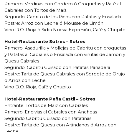
Primero: Verdinas con Cordero ó Croquetas y Paté al
Cabrales con Tortos de Maíz
Segundo: Cabrito de los Picos con Patatas y Ensalada
Postre: Arroz con Leche ó Mousse de Limón
Vino D.O. Rioja ó Sidra Nueva Expresión, Café y Chupito
Hotel-Restaurante Sotres – Sotres
Primero: Asadurilla y Mollejas de Cabritu con croquetas
y Patatas al Cabrales ó Ensalada con virutas de Jamón y
Quesu Cabrales
Segundo: Cabritu Guisado con Patatas Panadera
Postre: Tarta de Quesu Cabrales con Sorbete de Orujo
ó Arroz con Leche
Vino D.O. Rioja, Café y Chupito
Hotel-Restaurante Peña Castil – Sotres
Entrante: Tortos de Maíz con Cabrales
Primero: Endivias al Cabrales con Anchoas
Segundo Cabritu Guisado con Patatinas
Postre: Tarta de Quesu con Arándanos ó Arroz con
Leche