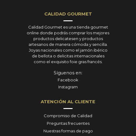
CALIDAD GOURMET
Calidad Gourmet es una tienda gourmet
online donde podrás comprar los mejores
productos delicatesen y productos
artesanos de manera cómoda y sencilla.
Joyas nacionales como el jamón ibérico
de bellota o delicitas internacionales
como el exquisito foie gras francés.
Síguenos en:
Facebook
Instagram
ATENCIÓN AL CLIENTE
Compromiso de Calidad
Preguntas frecuentes
Nuestras formas de pago