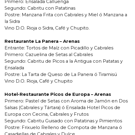
Primero: Ensalada Calluenga
Segundo: Cabritu con Patatinas
Postre: Manzana Frita con Cabrales y Miel ó Manzana a
la Sidra
Vino D.O. Rioja o Sidra, Café y Chupito.
Restaurante La Panera – Arenas
Entrante: Tortos de Maíz con Picadillo y Cabrales
Primero: Cazuelina de Setas al Cabrales
Segundo: Cabritu de Picos a la Antigua con Patatas y
Ensalada
Postre: La Tarta de Queso de La Panera ó Tiramisú
Vino D.O. Rioja, Café y Chupito
Hotel-Restaurante Picos de Europa – Arenas
Primero: Pastel de Setas con Aroma de Jamón en Dos
Salsas (Cabrales y Tártara) ó Ensalada Hotel Picos de
Europa con Cecina, Cabrales y Frutos
Segundo: Cabritu Guisado con Patatinas y Pimientos
Postre: Frixuelo Relleno de Compota de Manzana ó
Casadiellas de Cabrales y Dulce