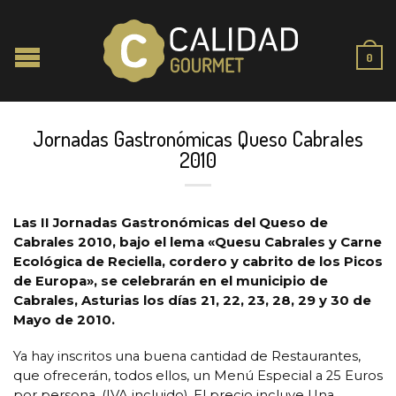
0
Jornadas Gastronómicas Queso Cabrales
2010
Las II Jornadas Gastronómicas del Queso de
Cabrales 2010, bajo el lema «Quesu Cabrales y Carne
Ecológica de Reciella, cordero y cabrito de los Picos
de Europa», se celebrarán en el municipio de
Cabrales, Asturias los días 21, 22, 23, 28, 29 y 30 de
Mayo de 2010.
Ya hay inscritos una buena cantidad de Restaurantes,
que ofrecerán, todos ellos, un Menú Especial a 25 Euros
por persona, (IVA incluido). El precio incluye Una