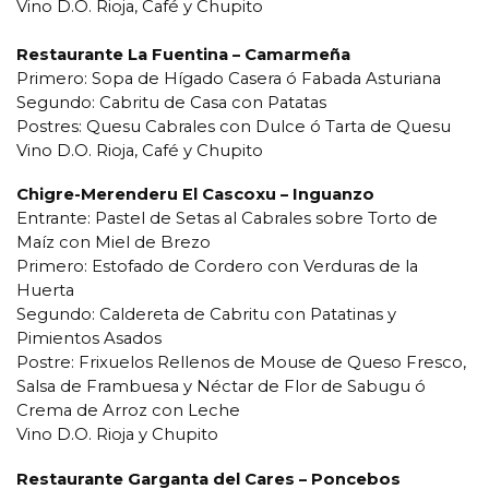
Vino D.O. Rioja, Café y Chupito
Restaurante La Fuentina – Camarmeña
Primero: Sopa de Hígado Casera ó Fabada Asturiana
Segundo: Cabritu de Casa con Patatas
Postres: Quesu Cabrales con Dulce ó Tarta de Quesu
Vino D.O. Rioja, Café y Chupito
Chigre-Merenderu El Cascoxu – Inguanzo
Entrante: Pastel de Setas al Cabrales sobre Torto de
Maíz con Miel de Brezo
Primero: Estofado de Cordero con Verduras de la
Huerta
Segundo: Caldereta de Cabritu con Patatinas y
Pimientos Asados
Postre: Frixuelos Rellenos de Mouse de Queso Fresco,
Salsa de Frambuesa y Néctar de Flor de Sabugu ó
Crema de Arroz con Leche
Vino D.O. Rioja y Chupito
Restaurante Garganta del Cares – Poncebos