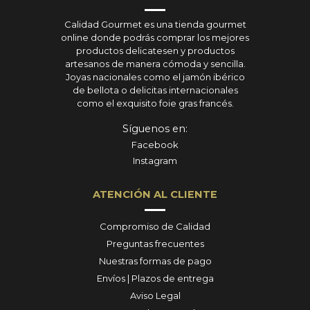
Calidad Gourmet es una tienda gourmet
online donde podrás comprar los mejores
productos delicatesen y productos
artesanos de manera cómoda y sencilla.
Joyas nacionales como el jamón ibérico
de bellota o delicitas internacionales
como el exquisito foie gras francés.
Síguenos en:
Facebook
Instagram
ATENCIÓN AL CLIENTE
Compromiso de Calidad
Preguntas frecuentes
Nuestras formas de pago
Envíos | Plazos de entrega
Aviso Legal