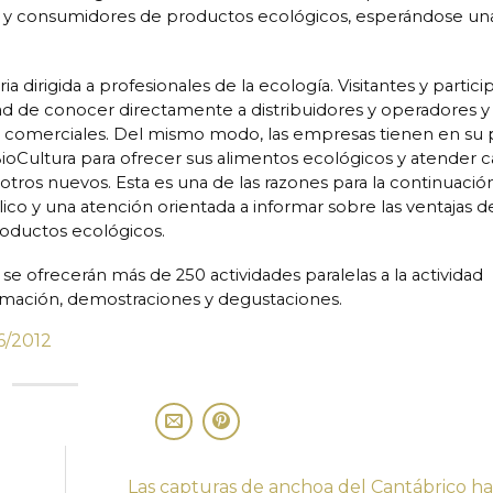
 y consumidores de productos ecológicos, esperándose un
ia dirigida a profesionales de la ecología. Visitantes y partic
ad de conocer directamente a distribuidores y operadores y
s comerciales.
Del mismo modo, las empresas tienen en su 
ioCultura para ofrecer sus alimentos ecológicos y atender ca
a otros nuevos. Esta es una de las razones para la continuació
lico y una atención orientada a informar sobre las ventajas d
roductos ecológicos.
a, se ofrecerán más de 250 actividades paralelas a la actividad
rmación, demostraciones y degustaciones.
6/2012
Las capturas de anchoa del Cantábrico ha