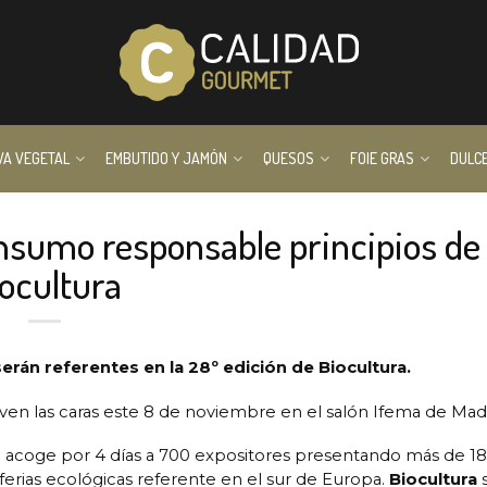
VA VEGETAL
EMBUTIDO Y JAMÓN
QUESOS
FOIE GRAS
DULC
nsumo responsable principios de
ocultura
rán referentes en la 28º edición de Biocultura.
en las caras este 8 de noviembre en el salón Ifema de Madr
que acoge por 4 días a 700 expositores presentando más de 1
 ferias ecológicas referente en el sur de Europa.
Biocultura
s