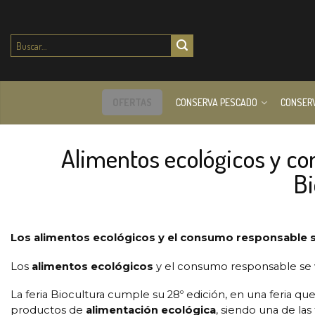
Buscar
por:
OFERTAS
CONSERVA PESCADO
CONSER
Alimentos ecológicos y co
Bi
Los alimentos ecológicos y el consumo responsable se
Los
alimentos ecológicos
y el consumo responsable se v
La feria Biocultura cumple su 28º edición, en una feria 
productos de
alimentación ecológica
, siendo una de las