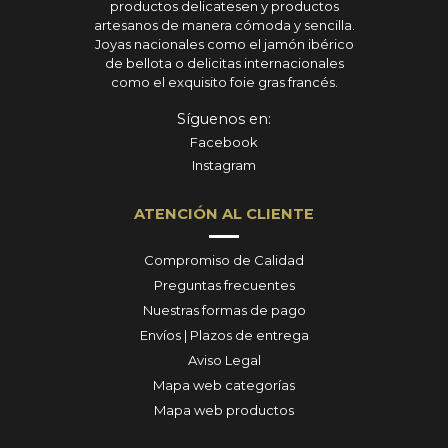
productos delicatesen y productos
artesanos de manera cómoda y sencilla.
Joyas nacionales como el jamón ibérico
de bellota o delicitas internacionales
como el exquisito foie gras francés.
Síguenos en:
Facebook
Instagram
ATENCIÓN AL CLIENTE
Compromiso de Calidad
Preguntas frecuentes
Nuestras formas de pago
Envíos | Plazos de entrega
Aviso Legal
Mapa web categorías
Mapa web productos