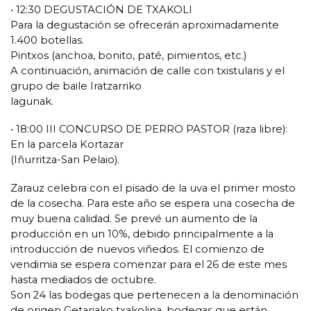
• 12:30 DEGUSTACIÓN DE TXAKOLI
Para la degustación se ofrecerán aproximadamente
1.400 botellas.
Pintxos (anchoa, bonito, paté, pimientos, etc.)
A continuación, animación de calle con txistularis y el
grupo de baile Iratzarriko
lagunak.
• 18:00 III CONCURSO DE PERRO PASTOR (raza libre):
En la parcela Kortazar
(Iñurritza-San Pelaio).
Zarauz celebra con el pisado de la uva el primer mosto
de la cosecha. Para este año se espera una cosecha de
muy buena calidad. Se prevé un aumento de la
producción en un 10%, debido principalmente a la
introducción de nuevos viñedos. El comienzo de
vendimia se espera comenzar para el 26 de este mes
hasta mediados de octubre.
Son 24 las bodegas que pertenecen a la denominación
de origen Getariako txakolina, bodegas que están