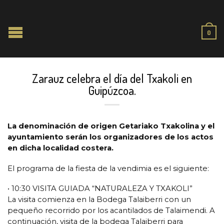
0
Zarauz celebra el día del Txakoli en
Guipúzcoa.
La denominación de origen Getariako Txakolina y el
ayuntamiento serán los organizadores de los actos
en dicha localidad costera.
El programa de la fiesta de la vendimia es el siguiente:
• 10:30 VISITA GUIADA “NATURALEZA Y TXAKOLI”
La visita comienza en la Bodega Talaiberri con un
pequeño recorrido por los acantilados de Talaimendi. A
continuación, visita de la bodega Talaiberri para