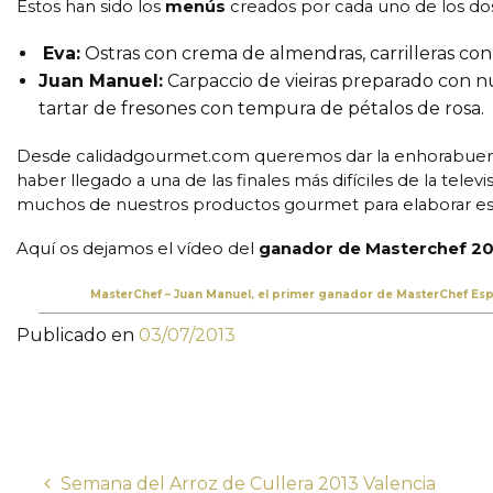
Estos han sido los
menús
creados por cada uno de los dos 
Eva:
Ostras con crema de almendras, carrilleras con
Juan Manuel:
Carpaccio de vieiras preparado con nu
tartar de fresones con tempura de pétalos de rosa.
Desde calidadgourmet.com queremos dar la enhorabuen
haber llegado a una de las finales más difíciles de la tele
muchos de nuestros productos gourmet para elaborar eso
Aquí os dejamos el vídeo del
ganador de Masterchef 2
MasterChef – Juan Manuel, el primer ganador de MasterChef Es
Publicado en
03/07/2013
Semana del Arroz de Cullera 2013 Valencia