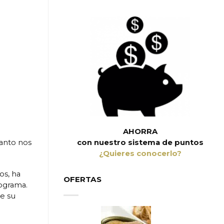
AHORRA
con nuestro sistema de puntos
tanto nos
¿Quieres conocerlo?
os, ha
OFERTAS
rograma.
de su