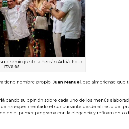
 premio junto a Ferrán Adriá. Foto:
rtve.es
a tiene nombre propio:
Juan Manuel
, ese almeriense que 
iá
dando su opinión sobre cada uno de los menús elaborad
que ha experimentado el concursante desde el inicio del p
ado en el primer programa con la elegancia y refinamiento 