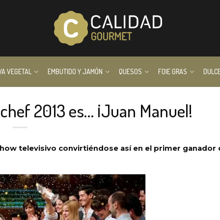
VA VEGETAL
EMBUTIDO Y JAMÓN
QUESOS
FOIE GRAS
DULC
rchef 2013 es… ¡Juan Manuel!
how televisivo convirtiéndose así en el primer ganador