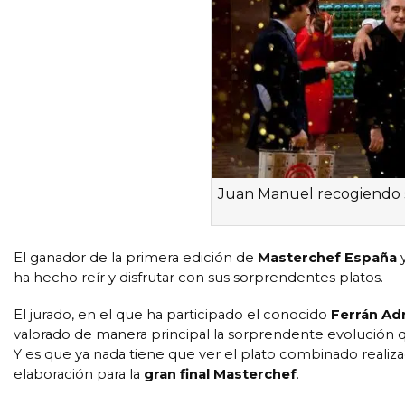
Juan Manuel recogiendo su
El ganador de la primera edición de
Masterchef España
y
ha hecho reír y disfrutar con sus sorprendentes platos.
El jurado, en el que ha participado el conocido
Ferrán Adr
valorado de manera principal la sorprendente evolución 
Y es que ya nada tiene que ver el plato combinado realiz
elaboración para la
gran final Masterchef
.