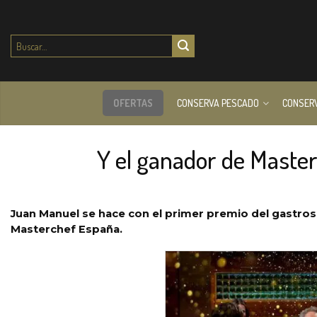
Buscar
por:
OFERTAS
CONSERVA PESCADO
CONSER
Y el ganador de Maste
Juan Manuel se hace con el primer premio del gastros
Masterchef España.