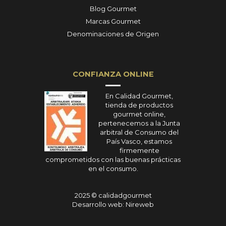
Blog Gourmet
Marcas Gourmet
Denominaciones de Origen
CONFIANZA ONLINE
En Calidad Gourmet,
tienda de productos
gourmet online,
pertenecemos a la Junta
arbitral de Consumo del
País Vasco, estamos
firmemente
comprometidos con las buenas prácticas
en el consumo.
2025 © calidadgourmet
Desarrollo web: Nireweb