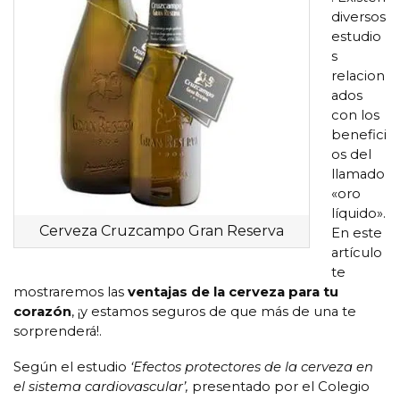
diversos
estudio
s
relacion
ados
con los
benefici
os del
llamado
«oro
líquido».
Cerveza Cruzcampo Gran Reserva
En este
artículo
te
mostraremos las
ventajas de la cerveza para tu
corazón
, ¡y estamos seguros de que más de una te
sorprenderá!.
Según el estudio
‘Efectos protectores de la cerveza en
el sistema cardiovascular’,
presentado por el Colegio