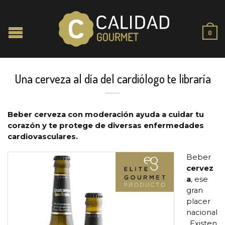
0
Una cerveza al día del cardiólogo te libraría
Beber cerveza con moderación ayuda a cuidar tu
corazón y te protege de diversas enfermedades
cardiovasculares.
Beber
cervez
a
, ese
gran
placer
nacional
. Existen