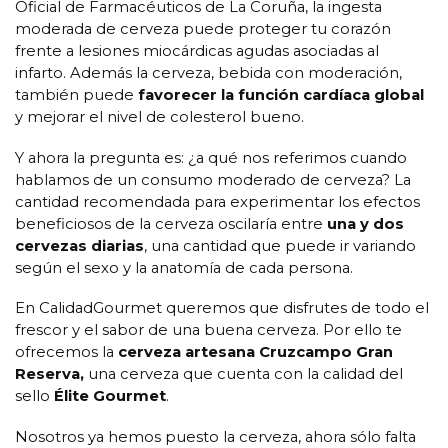
Oficial de Farmacéuticos de La Coruña, la ingesta
moderada de cerveza puede proteger tu corazón
frente a lesiones miocárdicas agudas asociadas al
infarto. Además la cerveza, bebida con moderación,
también puede
favorecer la función cardíaca global
y mejorar el nivel de colesterol bueno.
Y ahora la pregunta es: ¿a qué nos referimos cuando
hablamos de un consumo moderado de cerveza? La
cantidad recomendada para experimentar los efectos
beneficiosos de la cerveza oscilaría entre
una y dos
cervezas diarias
, una cantidad que puede ir variando
según el sexo y la anatomía de cada persona.
En CalidadGourmet queremos que disfrutes de todo el
frescor y el sabor de una buena cerveza. Por ello te
ofrecemos la
cerveza artesana Cruzcampo Gran
Reserva
,
una cerveza que cuenta con la calidad del
sello
Élite Gourmet
.
Nosotros ya hemos puesto la cerveza, ahora sólo falta