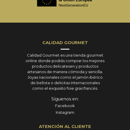
CALIDAD GOURMET
Calidad Gourmet es una tienda gourmet
online donde podrás comprar los mejores
productos delicatesen y productos
artesanos de manera cómoda y sencilla.
Joyas nacionales como el jamón ibérico
de bellota o delicitas internacionales
como el exquisito foie gras francés.
Síguenos en:
Facebook
Instagram
ATENCIÓN AL CLIENTE