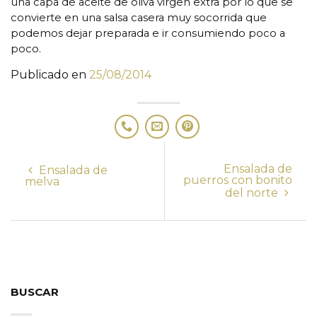
una capa de aceite de oliva virgen extra por lo que se
convierte en una salsa casera muy socorrida que
podemos dejar preparada e ir consumiendo poco a
poco.
Publicado en
25/08/2014
Ensalada de
Ensalada de
puerros con bonito
melva
del norte
BUSCAR