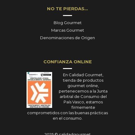
NO TE PIERDAS…
Blog Gourmet
Marcas Gourmet
Denominaciones de Origen
CONFIANZA ONLINE
En Calidad Gourmet,
tienda de productos
gourmet online,
pertenecemos a la Junta
arbitral de Consumo del
País Vasco, estamos
firmemente
comprometidos con las buenas prácticas
en el consumo.
2025 © calidadgourmet