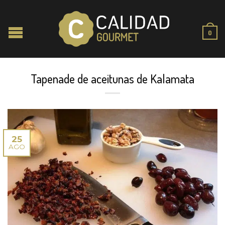
0
Tapenade de aceitunas de Kalamata
25
AGO