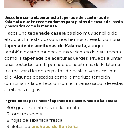
Descubre cómo elaborar esta tapenade de aceitunas de
Kalamata que te recomendamos para platos de ensalada, pasta
y pescados como la merluza.
Hacer una
tapenade casera
es algo muy sencillo de
elaborar. En esta ocasión, nos hemos atrevido con una
tapenade de aceitunas de Kalamata
, aunque
también existen muchas otras variantes de esta receta
como la tapenade de aceitunas verdes. Prueba a untar
unas tostadas con tapenade de aceitunas de kalatama
o a realizar diferentes platos de pasta o verduras con
ella. Algunos pescados como la merluza también
combinan a la perfección con el intenso sabor de estas
aceitunas negras.
Ingredientes para hacer tapenade de aceitunas de kalamata:
• 300 grs. de
aceitunas de kalamata
• 5 tomates secos
• 8 hojas de albahaca fresca
• 3 filetes de
anchoas de Santoña