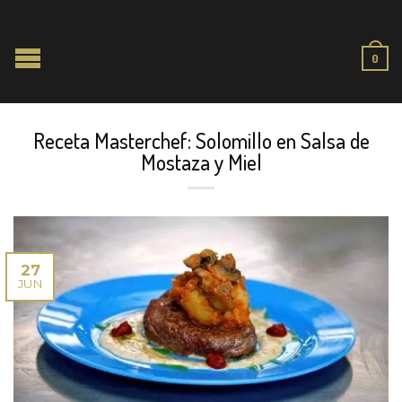
0
Receta Masterchef: Solomillo en Salsa de
Mostaza y Miel
27
JUN