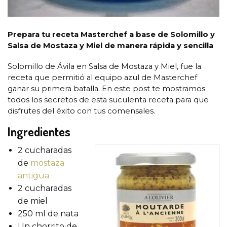
Prepara tu receta Masterchef a base de Solomillo y
Salsa de Mostaza y Miel de manera rápida y sencilla
Solomillo de Ávila en Salsa de Mostaza y Miel, fue la
receta que permitió al equipo azul de Masterchef
ganar su primera batalla. En este post te mostramos
todos los secretos de esta suculenta receta para que
disfrutes del éxito con tus comensales.
I
ngredientes
2 cucharadas
de
mostaza
antigua
2 cucharadas
de miel
250 ml de nata
Un chorrito de