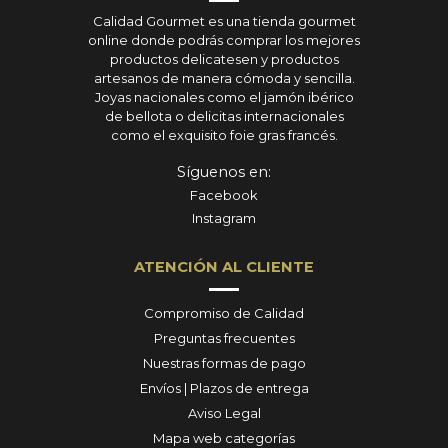
Calidad Gourmet es una tienda gourmet
online donde podrás comprar los mejores
productos delicatesen y productos
artesanos de manera cómoda y sencilla.
Joyas nacionales como el jamón ibérico
de bellota o delicitas internacionales
como el exquisito foie gras francés.
Síguenos en:
Facebook
Instagram
ATENCIÓN AL CLIENTE
Compromiso de Calidad
Preguntas frecuentes
Nuestras formas de pago
Envíos | Plazos de entrega
Aviso Legal
Mapa web categorías