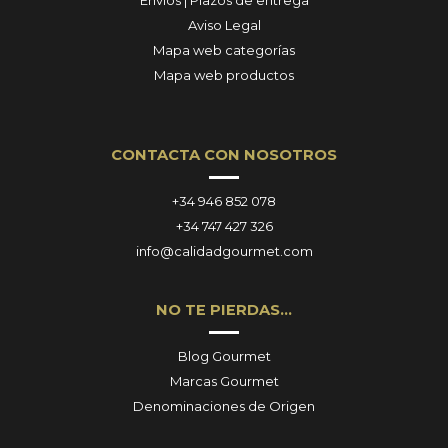
Envíos | Plazos de entrega
Aviso Legal
Mapa web categorías
Mapa web productos
CONTACTA CON NOSOTROS
+34 946 852 078
+34 747 427 326
info@calidadgourmet.com
NO TE PIERDAS…
Blog Gourmet
Marcas Gourmet
Denominaciones de Origen