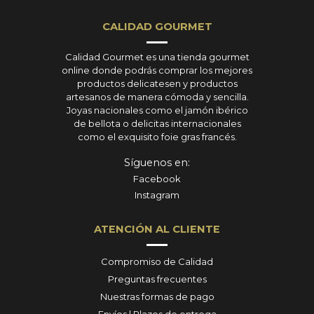
CALIDAD GOURMET
Calidad Gourmet es una tienda gourmet
online donde podrás comprar los mejores
productos delicatesen y productos
artesanos de manera cómoda y sencilla.
Joyas nacionales como el jamón ibérico
de bellota o delicitas internacionales
como el exquisito foie gras francés.
Síguenos en:
Facebook
Instagram
ATENCIÓN AL CLIENTE
Compromiso de Calidad
Preguntas frecuentes
Nuestras formas de pago