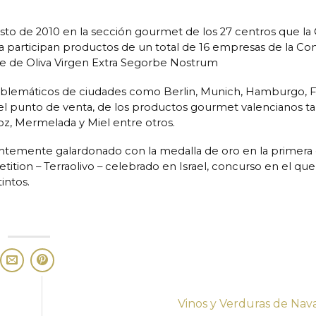
to de 2010 en la sección gourmet de los 27 centros que la 
la participan productos de un total de 16 empresas de la Co
te de Oliva Virgen Extra Segorbe Nostrum
mblemáticos de ciudades como Berlin, Munich, Hamburgo, F
n el punto de venta, de los productos gourmet valencianos t
roz, Mermelada y Miel entre otros.
entemente galardonado con la medalla de oro en la primera 
ition – Terraolivo – celebrado en Israel, concurso en el que
intos.
Vinos y Verduras de Nav