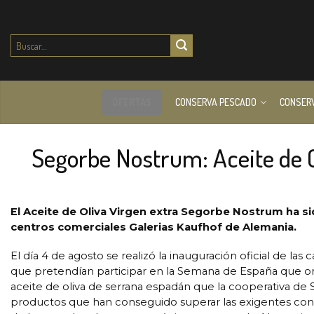
Buscar
por:
OFERTAS
CONSERVA PESCADO
CONSER
Segorbe Nostrum: Aceite de 
El Aceite de Oliva Virgen extra Segorbe Nostrum ha s
centros comerciales Galerias Kaufhof de Alemania.
El día 4 de agosto se realizó la inauguración oficial de la
que pretendían participar en la Semana de España que orga
aceite de oliva de serrana espadán que la cooperativa de
productos que han conseguido superar las exigentes cond