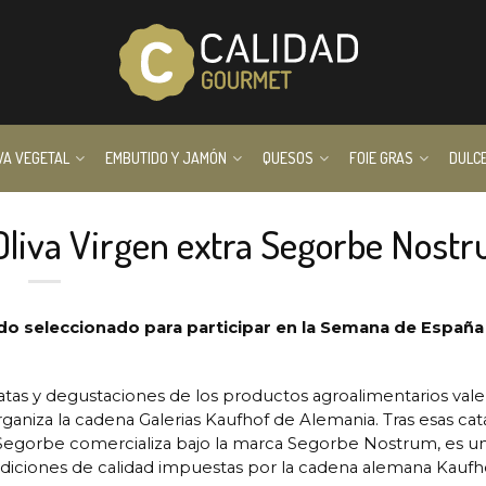
VA VEGETAL
EMBUTIDO Y JAMÓN
QUESOS
FOIE GRAS
DULC
Oliva Virgen extra Segorbe Nost
ido seleccionado para participar en la Semana de España
s catas y degustaciones de los productos agroalimentarios val
niza la cadena Galerias Kaufhof de Alemania. Tras esas cata
 Segorbe comercializa bajo la marca Segorbe Nostrum, es u
iciones de calidad impuestas por la cadena alemana Kaufho