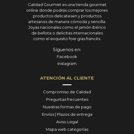
Calidad Gourmet es una tienda gourmet
online donde podrás comprar los mejores
productos delicatesen y productos
artesanos de manera cómoda y sencilla.
Joyas nacionales como el jamón ibérico
de bellota o delicitas internacionales
como el exquisito foie gras francés.
Síguenos en:
Facebook
Instagram
ATENCIÓN AL CLIENTE
Compromiso de Calidad
Preguntas frecuentes
Nuestras formas de pago
Envíos | Plazos de entrega
Aviso Legal
Mapa web categorías