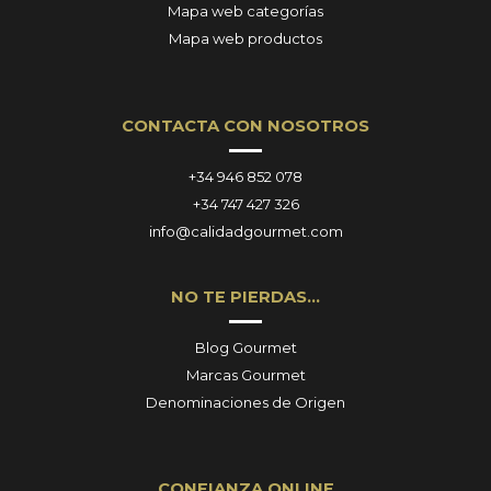
Mapa web categorías
Mapa web productos
CONTACTA CON NOSOTROS
+34 946 852 078
+34 747 427 326
info@calidadgourmet.com
NO TE PIERDAS…
Blog Gourmet
Marcas Gourmet
Denominaciones de Origen
CONFIANZA ONLINE