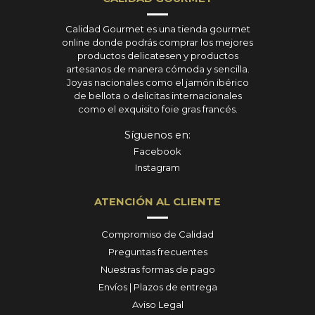
Calidad Gourmet es una tienda gourmet
online donde podrás comprar los mejores
productos delicatesen y productos
artesanos de manera cómoda y sencilla.
Joyas nacionales como el jamón ibérico
de bellota o delicitas internacionales
como el exquisito foie gras francés.
Síguenos en:
Facebook
Instagram
ATENCIÓN AL CLIENTE
Compromiso de Calidad
Preguntas frecuentes
Nuestras formas de pago
Envíos | Plazos de entrega
Aviso Legal