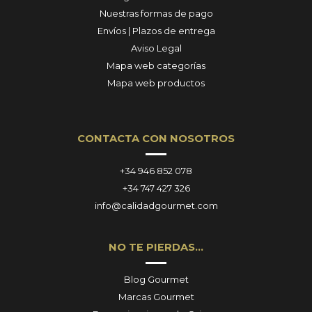
Nuestras formas de pago
Envíos | Plazos de entrega
Aviso Legal
Mapa web categorías
Mapa web productos
CONTACTA CON NOSOTROS
+34 946 852 078
+34 747 427 326
info@calidadgourmet.com
NO TE PIERDAS…
Blog Gourmet
Marcas Gourmet