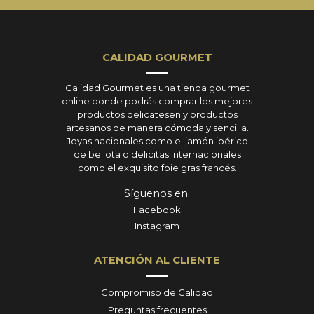
CALIDAD GOURMET
Calidad Gourmet es una tienda gourmet
online donde podrás comprar los mejores
productos delicatesen y productos
artesanos de manera cómoda y sencilla.
Joyas nacionales como el jamón ibérico
de bellota o delicitas internacionales
como el exquisito foie gras francés.
Síguenos en:
Facebook
Instagram
ATENCIÓN AL CLIENTE
Compromiso de Calidad
Preguntas frecuentes