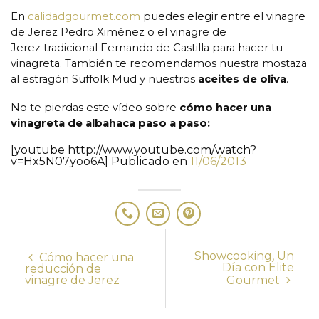
En
calidadgourmet.com
puedes elegir entre el vinagre
de Jerez Pedro Ximénez o el vinagre de
Jerez tradicional Fernando de Castilla para hacer tu
vinagreta. También te recomendamos nuestra mostaza
al estragón Suffolk Mud y nuestros
aceites de oliva
.
No te pierdas este vídeo sobre
cómo hacer una
vinagreta de albahaca paso a paso:
[youtube http://www.youtube.com/watch?
v=Hx5N07yoo6A]
Publicado en
11/06/2013
Showcooking, Un
Cómo hacer una
Día con Élite
reducción de
vinagre de Jerez
Gourmet