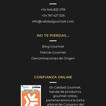
+34 946 852 078
+34 747 427 326
info@calidadgourmet.com
NO TE PIERDAS…
Blog Gourmet
Marcas Gourmet
Denominaciones de Origen
CONFIANZA ONLINE
En Calidad Gourmet,
tienda de productos
gourmet online,
pertenecemos a la Junta
arbitral de Consumo del