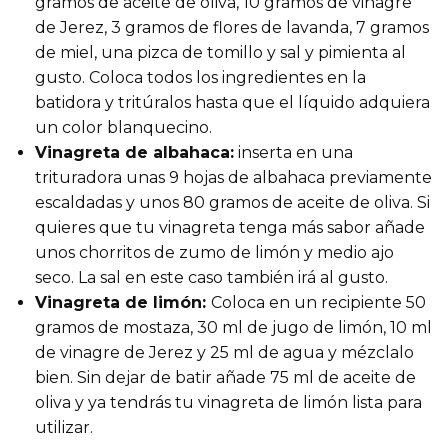
gramos de aceite de oliva, 10 gramos de vinagre
de Jerez, 3 gramos de flores de lavanda, 7 gramos
de miel, una pizca de tomillo y sal y pimienta al
gusto. Coloca todos los ingredientes en la
batidora y tritúralos hasta que el líquido adquiera
un color blanquecino.
Vinagreta de albahaca:
inserta en una
trituradora unas 9 hojas de albahaca previamente
escaldadas y unos 80 gramos de aceite de oliva. Si
quieres que tu vinagreta tenga más sabor añade
unos chorritos de zumo de limón y medio ajo
seco. La sal en este caso también irá al gusto.
Vinagreta de limón:
Coloca en un recipiente 50
gramos de mostaza, 30 ml de jugo de limón, 10 ml
de vinagre de Jerez y 25 ml de agua y mézclalo
bien. Sin dejar de batir añade 75 ml de aceite de
oliva y ya tendrás tu vinagreta de limón lista para
utilizar.