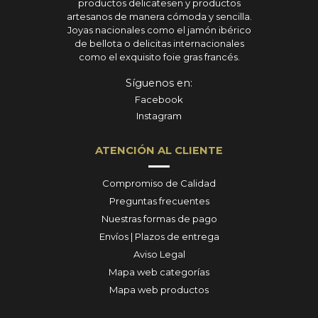
productos delicatesen y productos
artesanos de manera cómoda y sencilla.
Joyas nacionales como el jamón ibérico
de bellota o delicitas internacionales
como el exquisito foie gras francés.
Síguenos en:
Facebook
Instagram
ATENCIÓN AL CLIENTE
Compromiso de Calidad
Preguntas frecuentes
Nuestras formas de pago
Envíos | Plazos de entrega
Aviso Legal
Mapa web categorías
Mapa web productos