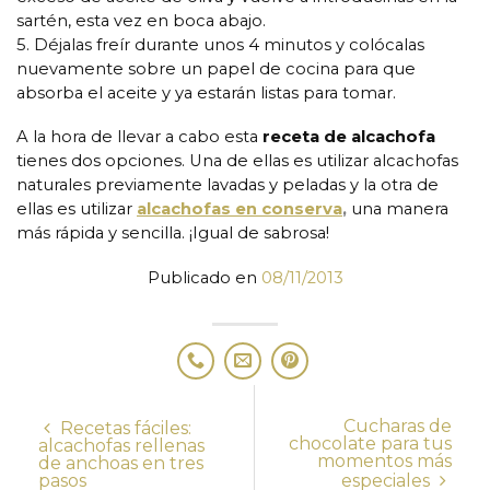
sartén, esta vez en boca abajo.
5. Déjalas freír durante unos 4 minutos y colócalas
nuevamente sobre un papel de cocina para que
absorba el aceite y ya estarán listas para tomar.
A la hora de llevar a cabo esta
receta de alcachofa
tienes dos opciones. Una de ellas es utilizar alcachofas
naturales previamente lavadas y peladas y la otra de
ellas es utilizar
alcachofas en conserva
,
una manera
más rápida y sencilla. ¡Igual de sabrosa!
Publicado en
08/11/2013
Cucharas de
Recetas fáciles:
chocolate para tus
alcachofas rellenas
momentos más
de anchoas en tres
pasos
especiales