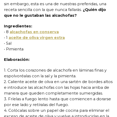
sin embargo, esta es una de nuestras preferidas, una
receta sencilla con la que nunca fallarás.
¿Quién dijo
que no le gustaban las alcachofas?
Ingredientes:
• 8
alcachofas en conserva
• 1
aceite de oliva virgen extra
• Sal
• Pimienta
Elaboración:
1. Corta los corazones de alcachofa en láminas finas y
espolvoréalas con la sal y la pimienta.
2. Caliente aceite de oliva en una sartén de bordes altos
e introduce las alcachofas con las hojas hacia arriba de
manera que queden completamente sumergidas.
3. Fríelas a fuego lento hasta que comiencen a dorarse
por ese lado y retíralas del fuego.
4. Colócalas sobre un papel de cocina para eliminar el
exceso de aceite de oliva y vuelve a introducirlas en la