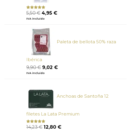
El
El
5,50
€
4,95
€
Valorado
con
5.00
de
precio
precio
IVA incluido
5
original
actual
era:
es:
5,50 €.
4,95 €.
Paleta de bellota 50% raza
Ibérica
El
El
9,90
€
9,02
€
precio
precio
IVA incluido
original
actual
era:
es:
9,90 €.
9,02 €.
Anchoas de Santoña 12
filetes La Lata Premium
El
El
14,23
€
12,80
€
Valorado
con
4.80