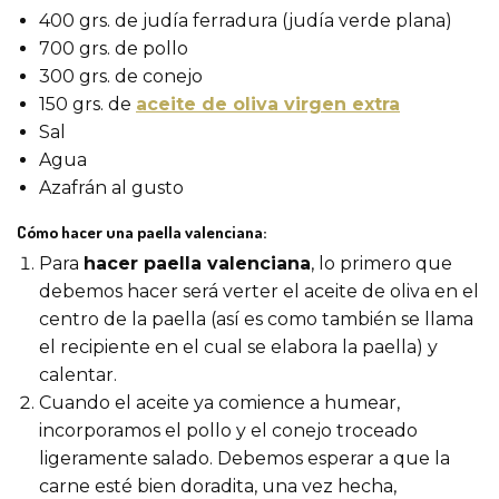
400 grs. de judía ferradura (judía verde plana)
700 grs. de pollo
300 grs. de conejo
150 grs. de
aceite de oliva virgen extra
Sal
Agua
Azafrán al gusto
Cómo hacer una paella valenciana:
Para
hacer paella valenciana
, lo primero que
debemos hacer será verter el aceite de oliva en el
centro de la paella (así es como también se llama
el recipiente en el cual se elabora la paella) y
calentar.
Cuando el aceite ya comience a humear,
incorporamos el pollo y el conejo troceado
ligeramente salado. Debemos esperar a que la
carne esté bien doradita, una vez hecha,