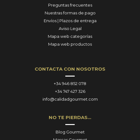
Preguntas frecuentes
Nuestras formas de pago
Envíos | Plazos de entrega
Aviso Legal
Mapa web categorías
Mapa web productos
CONTACTA CON NOSOTROS
+34 946 852 078
+34 747 427 326
info@calidadgourmet.com
NO TE PIERDAS…
Blog Gourmet
Marcas Gourmet