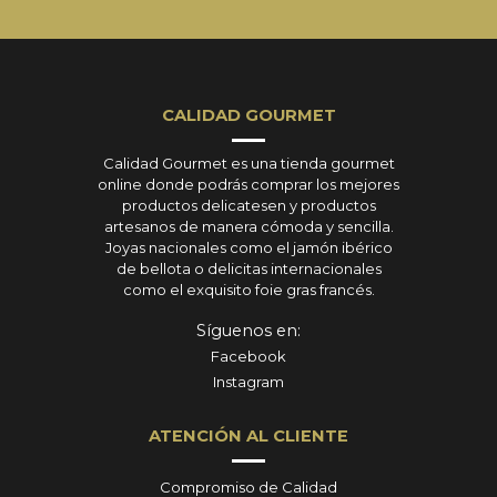
CALIDAD GOURMET
Calidad Gourmet es una tienda gourmet
online donde podrás comprar los mejores
productos delicatesen y productos
artesanos de manera cómoda y sencilla.
Joyas nacionales como el jamón ibérico
de bellota o delicitas internacionales
como el exquisito foie gras francés.
Síguenos en:
Facebook
Instagram
ATENCIÓN AL CLIENTE
Compromiso de Calidad