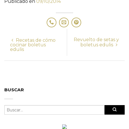
Publicado en
09/10/2014
Revuelto de setas y
Recetas de cómo
cocinar boletus
boletus edulis
edulis
BUSCAR