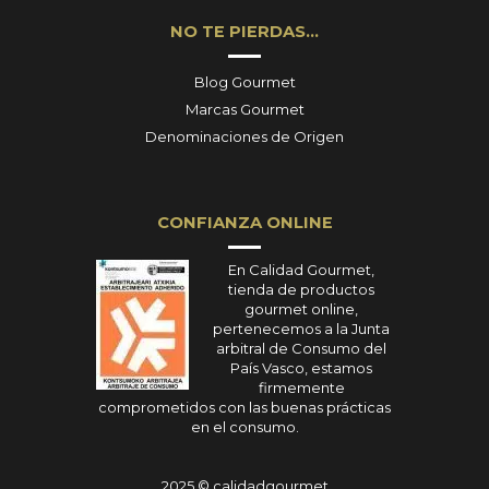
NO TE PIERDAS…
Blog Gourmet
Marcas Gourmet
Denominaciones de Origen
CONFIANZA ONLINE
En Calidad Gourmet,
tienda de productos
gourmet online,
pertenecemos a la Junta
arbitral de Consumo del
País Vasco, estamos
firmemente
comprometidos con las buenas prácticas
en el consumo.
2025 © calidadgourmet