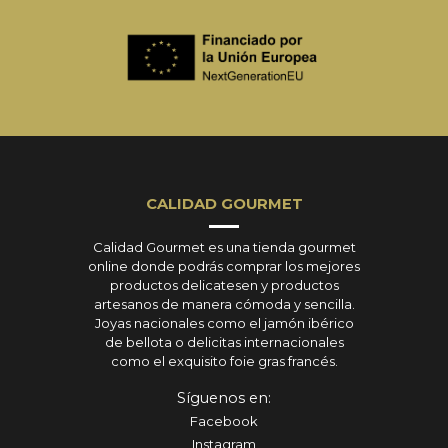
CALIDAD GOURMET
Calidad Gourmet es una tienda gourmet
online donde podrás comprar los mejores
productos delicatesen y productos
artesanos de manera cómoda y sencilla.
Joyas nacionales como el jamón ibérico
de bellota o delicitas internacionales
como el exquisito foie gras francés.
Síguenos en:
Facebook
Instagram