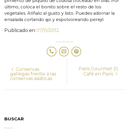
pimiento de piquillo de Lodosa troceado en tiras. Por
último, coloca el bonito sobre el resto de los
vegetales. Alíñalo al gusto y listo. Puedes adornar la
ensalada cortando ajo y espolvoreando perejil.
Publicado en
07/11/2012
Paris Gourmet (I).
Conservas
gallegas frente a las
Café en Paris
conservas asiáticas
BUSCAR