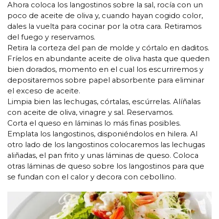
Ahora coloca los langostinos sobre la sal, rocía con un
poco de aceite de oliva y, cuando hayan cogido color,
dales la vuelta para cocinar por la otra cara. Retiramos
del fuego y reservamos.
Retira la corteza del pan de molde y córtalo en daditos.
Fríelos en abundante aceite de oliva hasta que queden
bien dorados, momento en el cual los escurriremos y
depositaremos sobre papel absorbente para eliminar
el exceso de aceite.
Limpia bien las lechugas, córtalas, escúrrelas. Alíñalas
con aceite de oliva, vinagre y sal. Reservamos.
Corta el queso en láminas lo más finas posibles.
Emplata los langostinos, disponiéndolos en hilera. Al
otro lado de los langostinos colocaremos las lechugas
aliñadas, el pan frito y unas láminas de queso. Coloca
otras láminas de queso sobre los langostinos para que
se fundan con el calor y decora con cebollino.