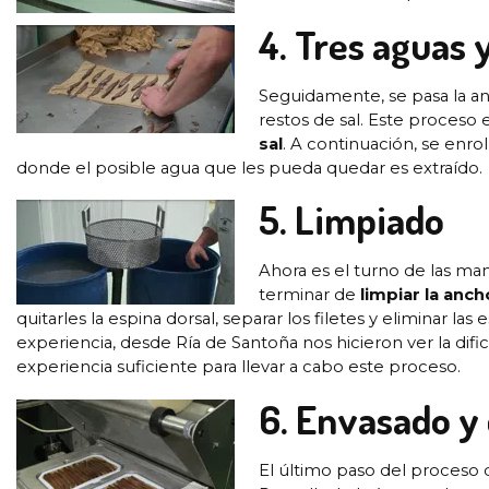
4. Tres aguas 
Seguidamente, se pasa la anc
restos de sal. Este proceso 
sal
. A continuación, se enr
donde el posible agua que les pueda quedar es extraído.
5. Limpiado
Ahora es el turno de las man
terminar de
limpiar la anch
quitarles la espina dorsal, separar los filetes y eliminar l
experiencia, desde Ría de Santoña nos hicieron ver la dif
experiencia suficiente para llevar a cabo este proceso.
6. Envasado y
El último paso del proceso 