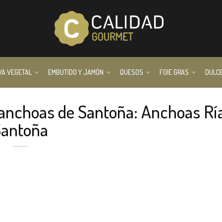
VA VEGETAL
EMBUTIDO Y JAMÓN
QUESOS
FOIE GRAS
DULC
 anchoas de Santoña: Anchoas Rí
Santoña