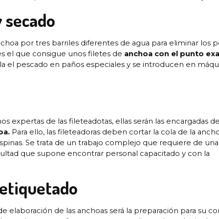
y secado
hoa por tres barriles diferentes de agua para eliminar los p
es el que consigue unos filetes de
anchoa con el punto ex
olla el pescado en paños especiales y se introducen en máqu
os expertas de las fileteadotas, ellas serán las encargadas d
oa.
Para ello, las fileteadoras deben cortar la cola de la ancho
as espinas. Se trata de un trabajo complejo que requiere de un
icultad que supone encontrar personal capacitado y con la
 etiquetado
de elaboración de las anchoas será la preparación para su c