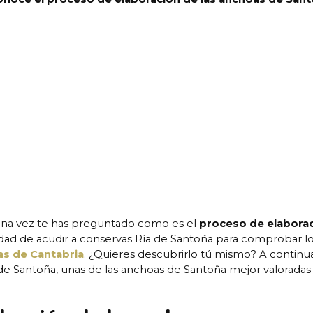
una vez te has preguntado como es el
proceso de elabora
dad de acudir a conservas Ría de Santoña para comprobar lo
s de Cantabria
. ¿Quieres descubrirlo tú mismo? A continu
e Santoña, unas de las anchoas de Santoña mejor valoradas