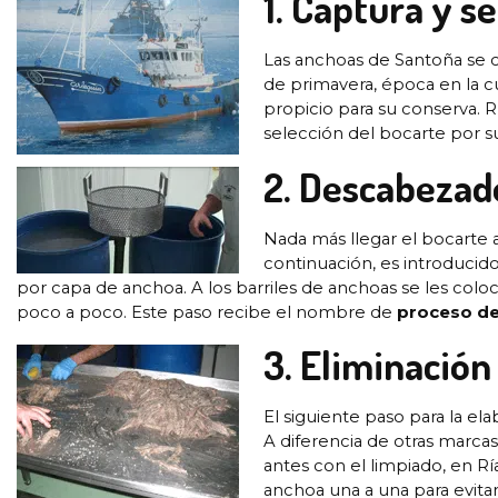
1. Captura y s
Las anchoas de Santoña se 
de primavera, época en la c
propicio para su conserva.
selección del bocarte por s
2. Descabezad
Nada más llegar el bocarte 
continuación, es introducido
por capa de anchoa. A los barriles de anchoas se les colo
poco a poco. Este paso recibe el nombre de
proceso de
3. Eliminación 
El siguiente paso para la el
A diferencia de otras marc
antes con el limpiado, en R
anchoa una a una para evita