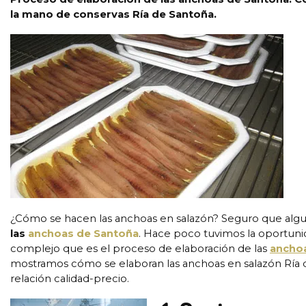
la mano de conservas Ría de Santoña.
¿Cómo se hacen las anchoas en salazón? Seguro que alg
las
anchoas de Santoña
. Hace poco tuvimos la oportuni
complejo que es el proceso de elaboración de las
anchoa
mostramos cómo se elaboran las anchoas en salazón Ría d
relación calidad-precio.