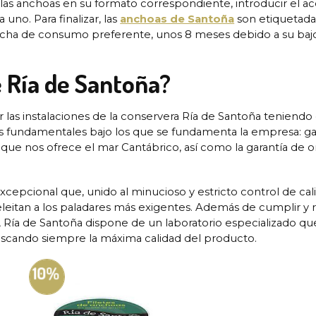
 las anchoas en su formato correspondiente, introducir el ac
uno. Para finalizar, las
anchoas de Santoña
son etiquetada
fecha de consumo preferente, unos 8 meses debido a su baj
é Ría de Santoña?
r las instalaciones de la conservera Ría de Santoña teniendo
es fundamentales bajo los que se fundamenta la empresa: ga
r que nos ofrece el mar Cantábrico, así como la garantía de o
xcepcional que, unido al minucioso y estricto control de cal
leitan a los paladares más exigentes. Además de cumplir y 
as, Ría de Santoña dispone de un laboratorio especializado qu
 buscando siempre la máxima calidad del producto.
10%