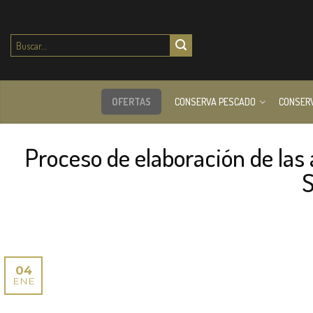
Buscar
por:
OFERTAS
CONSERVA PESCADO
CONSER
Proceso de elaboración de las
04
ENE