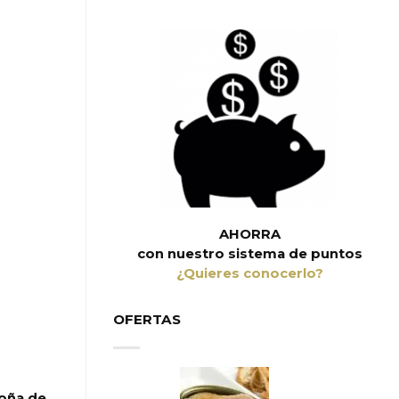
AHORRA
con nuestro sistema de puntos
¿Quieres conocerlo?
OFERTAS
toña de