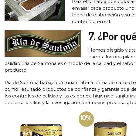
Para ello, habrá que colocar
envasar cada producto uno a 
fecha de elaboración y su 
contenido en sal.
7. ¿Por qu
Hemos elegido visita
cuenta los dos pilar
calidad. Ría de Santoña es símbolo de la calidad y el sabo
producto.
Ría de Santoña trabaja con una materia prima de calidad e
como resultado productos de confianza y garantía que de
los controles de calidad y las exigencia higienico-sanitari
dedica al análisis y la investigación de nuevos procesos,
10%