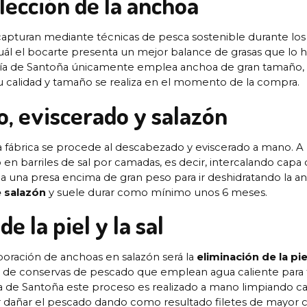
elección de la anchoa
capturan mediante técnicas de pesca sostenible durante lo
uál el bocarte presenta un mejor balance de grasas que lo 
 Ría de Santoña únicamente emplea anchoa de gran tamaño, 
u calidad y tamaño se realiza en el momento de la compra.
o, eviscerado y salazón
a fábrica se procede al descabezado y eviscerado a mano. A
 en barriles de sal por camadas, es decir, intercalando capa 
ca una presa encima de gran peso para ir deshidratando la a
 salazón
y suele durar como mínimo unos 6 meses.
de la piel y la sal
aboración de anchoas en salazón será la
eliminación de la piel
as de conservas de pescado que emplean agua caliente para
ía de Santoña este proceso es realizado a mano limpiando c
r dañar el pescado dando como resultado filetes de mayor c