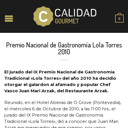
0
Premio Nacional de Gastronomía Lola Torres
2010
El jurado del IX Premio Nacional de Gastronomía
Tradicional «Lola Torres» del año 2010 ha decidio
otorgar el galardon al afamado y popular Chef
Vasco Juan Mari Arzak, del Restaurante Arzak.
Reunido, en el Hotel Abeiras de O Grove (Pontevedra),
el miércoles 6 de Octubre de 2010, a las 11:00 hrs., el
jurado del IX Premio Nacional de Gastronomía
Tradicional «Lola Torres», dió a conocer que Juan Mari
Arzak era merecedor de ese premio, por varios