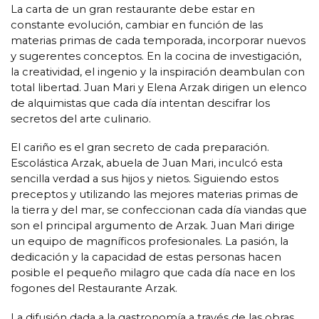
La carta de un gran restaurante debe estar en
constante evolución, cambiar en función de las
materias primas de cada temporada, incorporar nuevos
y sugerentes conceptos. En la cocina de investigación,
la creatividad, el ingenio y la inspiración deambulan con
total libertad. Juan Mari y Elena Arzak dirigen un elenco
de alquimistas que cada día intentan descifrar los
secretos del arte culinario.
El cariño es el gran secreto de cada preparación.
Escolástica Arzak, abuela de Juan Mari, inculcó esta
sencilla verdad a sus hijos y nietos. Siguiendo estos
preceptos y utilizando las mejores materias primas de
la tierra y del mar, se confeccionan cada día viandas que
son el principal argumento de Arzak. Juan Mari dirige
un equipo de magníficos profesionales. La pasión, la
dedicación y la capacidad de estas personas hacen
posible el pequeño milagro que cada día nace en los
fogones del Restaurante Arzak.
La difusión dada a la gastronomía a través de las obras