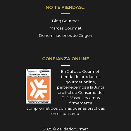
NO TE PIERDAS…
Blog Gourmet
Marcas Gourmet
Denominaciones de Origen
CONFIANZA ONLINE
En Calidad Gourmet,
tienda de productos
gourmet online,
pertenecemos a la Junta
arbitral de Consumo del
País Vasco, estamos
firmemente
comprometidos con las buenas prácticas
en el consumo.
2025 © calidadgourmet