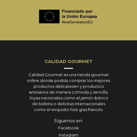
CALIDAD GOURMET
Calidad Gourmet es una tienda gourmet
online donde podrás comprar los mejores
productos delicatesen y productos
artesanos de manera cómoda y sencilla.
Joyas nacionales como el jamón ibérico
de bellota o delicitas internacionales
como el exquisito foie gras francés.
Síguenos en:
Facebook
Instagram