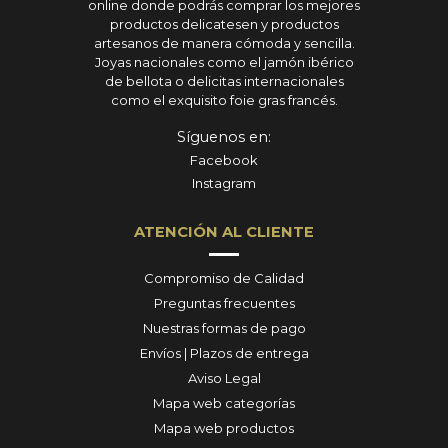
online donde podrás comprar los mejores
productos delicatesen y productos
artesanos de manera cómoda y sencilla.
Joyas nacionales como el jamón ibérico
de bellota o delicitas internacionales
como el exquisito foie gras francés.
Síguenos en:
Facebook
Instagram
ATENCIÓN AL CLIENTE
Compromiso de Calidad
Preguntas frecuentes
Nuestras formas de pago
Envíos | Plazos de entrega
Aviso Legal
Mapa web categorías
Mapa web productos