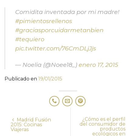
Comidita inventada por mi madre!
#pimientosrellenos
#graciasporcuidarmetanbien
#tequiero
pic.twitter.com/76CmDLjJjs
— Noelia (@Noee18_)
enero 17, 2015
Publicado en
19/01/2015
¿Cómo es el perfil
Madrid Fusión
del consumidor de
2015: Cocinas
productos
Viajeras
ecológicos en