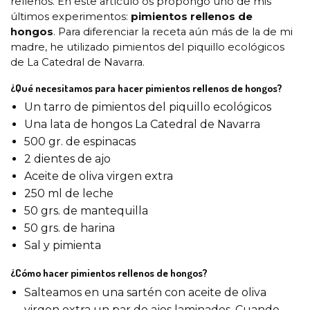
rellenos. En este artículo os propongo uno de mis
últimos experimentos:
pimientos rellenos de
hongos
. Para diferenciar la receta aún más de la de mi
madre, he utilizado pimientos del piquillo ecológicos
de La Catedral de Navarra.
¿Qué necesitamos para hacer pimientos rellenos de hongos?
Un tarro de pimientos del piquillo ecológicos
Una lata de hongos La Catedral de Navarra
500 gr. de espinacas
2 dientes de ajo
Aceite de oliva virgen extra
250 ml de leche
50 grs. de mantequilla
50 grs. de harina
Sal y pimienta
¿Cómo hacer pimientos rellenos de hongos?
Salteamos en una sartén con aceite de oliva
virgen extra un par de ajos laminados. Cuando