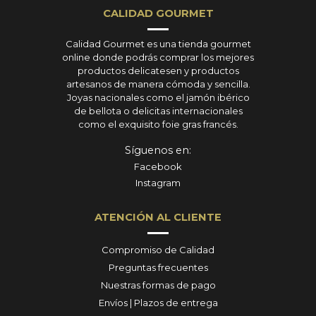
CALIDAD GOURMET
Calidad Gourmet es una tienda gourmet
online donde podrás comprar los mejores
productos delicatesen y productos
artesanos de manera cómoda y sencilla.
Joyas nacionales como el jamón ibérico
de bellota o delicitas internacionales
como el exquisito foie gras francés.
Síguenos en:
Facebook
Instagram
ATENCIÓN AL CLIENTE
Compromiso de Calidad
Preguntas frecuentes
Nuestras formas de pago
Envíos | Plazos de entrega