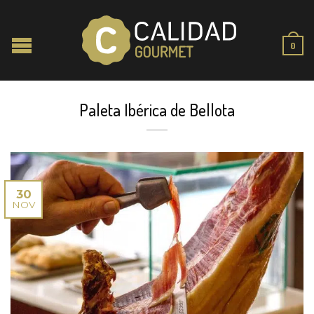
0
Paleta Ibérica de Bellota
30
NOV