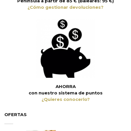
Península a partir de 85 € (Baleares: 95 €)
¿Cómo gestionar devoluciones?
AHORRA
con nuestro sistema de puntos
¿Quieres conocerlo?
OFERTAS