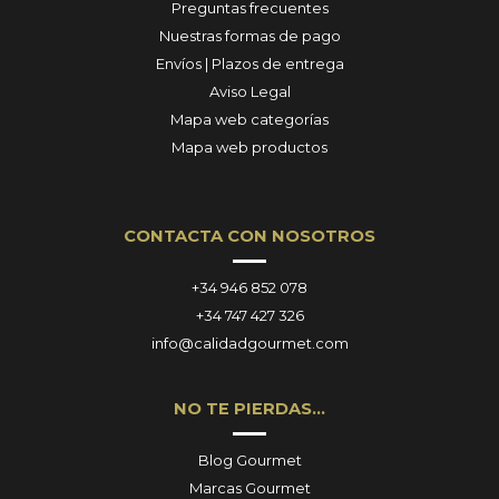
Preguntas frecuentes
Nuestras formas de pago
Envíos | Plazos de entrega
Aviso Legal
Mapa web categorías
Mapa web productos
CONTACTA CON NOSOTROS
+34 946 852 078
+34 747 427 326
info@calidadgourmet.com
NO TE PIERDAS…
Blog Gourmet
Marcas Gourmet