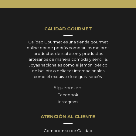
CALIDAD GOURMET
Calidad Gourmet es una tienda gourmet
online donde podrás comprar los mejores
productos delicatesen y productos
artesanos de manera cómoda y sencilla.
Joyas nacionales como el jamón ibérico
de bellota o delicitas internacionales
como el exquisito foie gras francés.
Síguenos en:
Facebook
Instagram
ATENCIÓN AL CLIENTE
Compromiso de Calidad