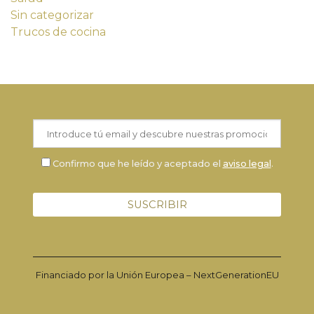
Sin categorizar
Trucos de cocina
Confirmo que he leído y aceptado el
aviso legal
.
Financiado por la Unión Europea – NextGenerationEU