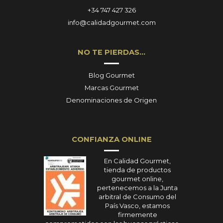
+34 747 427 326
info@calidadgourmet.com
NO TE PIERDAS…
Blog Gourmet
Marcas Gourmet
Denominaciones de Origen
CONFIANZA ONLINE
En Calidad Gourmet,
tienda de productos
gourmet online,
pertenecemos a la Junta
arbitral de Consumo del
País Vasco, estamos
firmemente