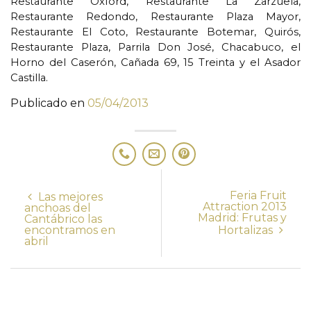
Restaurante Oxford, Restaurante La Zarzuela,
Restaurante Redondo, Restaurante Plaza Mayor,
Restaurante El Coto, Restaurante Botemar, Quirós,
Restaurante Plaza, Parrila Don José, Chacabuco, el
Horno del Caserón, Cañada 69, 15 Treinta y el Asador
Castilla.
Publicado en
05/04/2013
Feria Fruit
Las mejores
Attraction 2013
anchoas del
Madrid: Frutas y
Cantábrico las
encontramos en
Hortalizas
abril