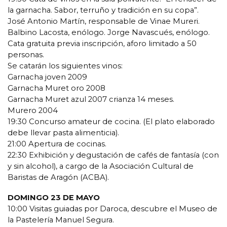
la garnacha. Sabor, terruño y tradición en su copa”.
José Antonio Martín, responsable de Vinae Mureri.
Balbino Lacosta, enólogo. Jorge Navascués, enólogo.
Cata gratuita previa inscripción, aforo limitado a 50
personas.
Se catarán los siguientes vinos:
Garnacha joven 2009
Garnacha Muret oro 2008
Garnacha Muret azul 2007 crianza 14 meses.
Murero 2004
19:30 Concurso amateur de cocina. (El plato elaborado
debe llevar pasta alimenticia).
21:00 Apertura de cocinas.
22:30 Exhibición y degustación de cafés de fantasía (con
y sin alcohol), a cargo de la Asociación Cultural de
Baristas de Aragón (ACBA).
DOMINGO 23 DE MAYO
10:00 Visitas guiadas por Daroca, descubre el Museo de
la Pastelería Manuel Segura.