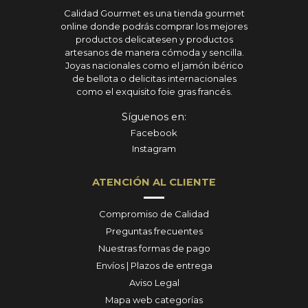
Calidad Gourmet es una tienda gourmet
online donde podrás comprar los mejores
productos delicatesen y productos
artesanos de manera cómoda y sencilla.
Joyas nacionales como el jamón ibérico
de bellota o delicitas internacionales
como el exquisito foie gras francés.
Síguenos en:
Facebook
Instagram
ATENCIÓN AL CLIENTE
Compromiso de Calidad
Preguntas frecuentes
Nuestras formas de pago
Envíos | Plazos de entrega
Aviso Legal
Mapa web categorías