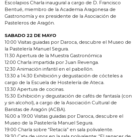
Escolapios Charla inaugural a cargo de D. Francisco
Bentué, miembro de la Academia Aragonesa de
Gastronomía y ex presidente de la Asociación de
Pasteleros de Aragón.
SABADO 22 DE MAYO
10:00 Visitas guiadas por Daroca, descubre el Museo de
la Pastelería Manuel Segura.
11:30 Apertura de la Muestra Gastronómica
12:00 Charla impartida por Juan Revenga.
12:30 Animación infantil en el pabellón.
13:30 a 14:30 Exhibición y degustación de cócteles a
cargo de la Escuela de Hostelería de Ateca.
13:30 Apertura de cocinas.
15:30 Exhibición y degustación de cafés de fantasía (con
y sin alcohol), a cargo de la Asociación Cultural de
Baristas de Aragón (ACBA).
16:00 a 19:00 Visitas guiadas por Daroca, descubre el
Museo de la Pastelería Manuel Segura.
19:00 Charla sobre “Retacía” en sala polivalente.
19:30 Cata de vinos en la sala polivalente: “El renacer de