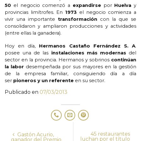
50
el negocio comenzó a
expandirse
por
Huelva
y
provincias limítrofes. En
1973
el negocio comienza a
vivir una importante
transformación
con la que se
consolidaron y ampliaron producciones y actividades
(entre ellas la ganadera).
Hoy en día,
Hermanos Castaño Fernández S. A
.
posee una de las
instalaciones más modernas
del
sector en la provincia. Hermanos y sobrinos
continúan
la labor
desempeñada por sus mayores en la gestión
de la empresa familiar, consiguiendo día a día
ser
pioneros y un referente
en su sector.
Publicado en
07/03/2013
45 restaurantes
Gastón Acurio,
luchan por el título
ganador del Premio