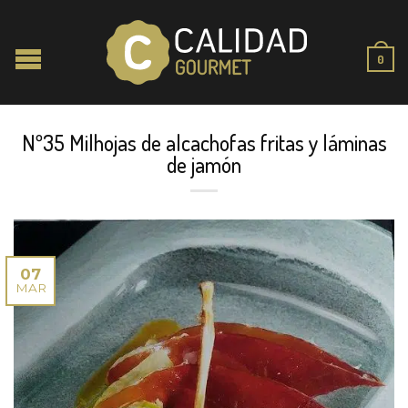
0
Nº35 Milhojas de alcachofas fritas y láminas
de jamón
07
MAR