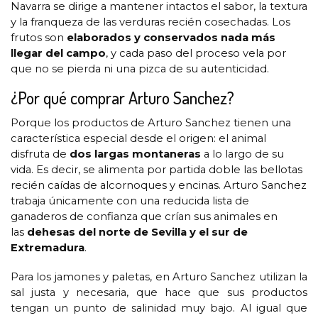
Navarra se dirige a mantener intactos el sabor, la textura
y la franqueza de las verduras recién cosechadas. Los
frutos son
elaborados y conservados nada más
llegar del campo
, y cada paso del proceso vela por
que no se pierda ni una pizca de su autenticidad.
¿Por qué comprar Arturo Sanchez?
Porque los productos de Arturo Sanchez tienen una
característica especial desde el origen: el animal
disfruta de
dos largas montaneras
a lo largo de su
vida. Es decir, se alimenta por partida doble las bellotas
recién caídas de alcornoques y encinas. Arturo Sanchez
trabaja únicamente con una reducida lista de
ganaderos de confianza que crían sus animales en
las
dehesas del norte de Sevilla y el sur de
Extremadura
.
Para los jamones y paletas, en Arturo Sanchez utilizan la
sal justa y necesaria, que hace que sus productos
tengan un punto de salinidad muy bajo. Al igual que