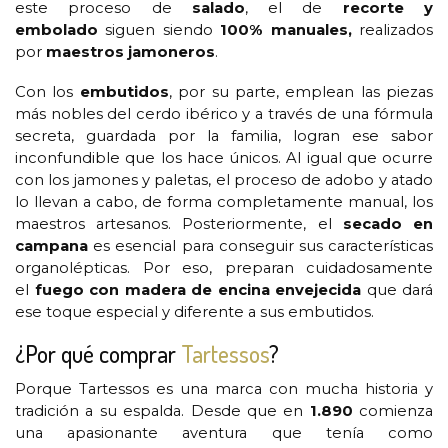
este proceso de
salado
, el de
recorte y
embolado
siguen siendo
100% manuales,
realizados
por
maestros jamoneros
.
Con los
embutidos
, por su parte, emplean las piezas
más nobles del cerdo ibérico y a través de una fórmula
secreta, guardada por la familia, logran ese sabor
inconfundible que los hace únicos. Al igual que ocurre
con los jamones y paletas, el proceso de adobo y atado
lo llevan a cabo, de forma completamente manual, los
maestros artesanos. Posteriormente, el
secado en
campana
es esencial para conseguir sus características
organolépticas. Por eso, preparan cuidadosamente
el
fuego con madera de encina envejecida
que dará
ese toque especial y diferente a sus embutidos.
¿Por qué comprar
Tartessos
?
Porque Tartessos es una marca con mucha historia y
tradición a su espalda. Desde que en
1.890
comienza
una apasionante aventura que tenía como