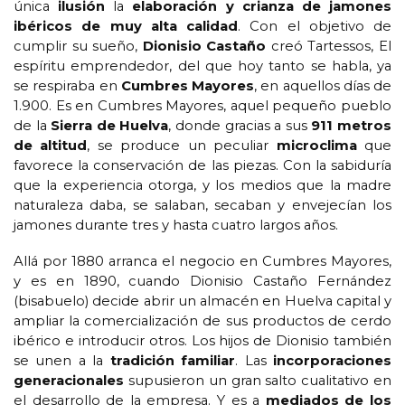
única
ilusión
la
elaboración y crianza de jamones
ibéricos de muy alta calidad
. Con el objetivo de
cumplir su sueño,
Dionisio Castaño
creó Tartessos, El
espíritu emprendedor, del que hoy tanto se habla, ya
se respiraba en
Cumbres Mayores
, en aquellos días de
1.900. Es en Cumbres Mayores, aquel pequeño pueblo
de la
Sierra de Huelva
, donde gracias a sus
911 metros
de altitud
, se produce un peculiar
microclima
que
favorece la conservación de las piezas. Con la sabiduría
que la experiencia otorga, y los medios que la madre
naturaleza daba, se salaban, secaban y envejecían los
jamones durante tres y hasta cuatro largos años.
Allá por 1880 arranca el negocio en Cumbres Mayores,
y es en 1890, cuando Dionisio Castaño Fernández
(bisabuelo) decide abrir un almacén en Huelva capital y
ampliar la comercialización de sus productos de cerdo
ibérico e introducir otros. Los hijos de Dionisio también
se unen a la
tradición familiar
. Las
incorporaciones
generacionales
supusieron un gran salto cualitativo en
el desarrollo de la empresa. Y es a
mediados de los