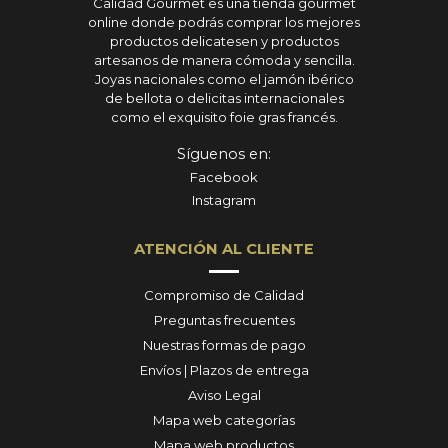
Calidad Gourmet es una tienda gourmet
online donde podrás comprar los mejores
productos delicatesen y productos
artesanos de manera cómoda y sencilla.
Joyas nacionales como el jamón ibérico
de bellota o delicitas internacionales
como el exquisito foie gras francés.
Síguenos en:
Facebook
Instagram
ATENCIÓN AL CLIENTE
Compromiso de Calidad
Preguntas frecuentes
Nuestras formas de pago
Envíos | Plazos de entrega
Aviso Legal
Mapa web categorías
Mapa web productos