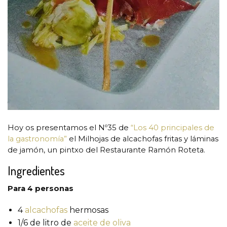
Hoy os presentamos el Nº35 de
“Los 40 principales de
la gastronomía”
el Milhojas de alcachofas fritas y láminas
de jamón, un pintxo del Restaurante Ramón Roteta.
Ingredientes
Para 4 personas
4
alcachofas
hermosas
1/6 de litro de
aceite de oliva