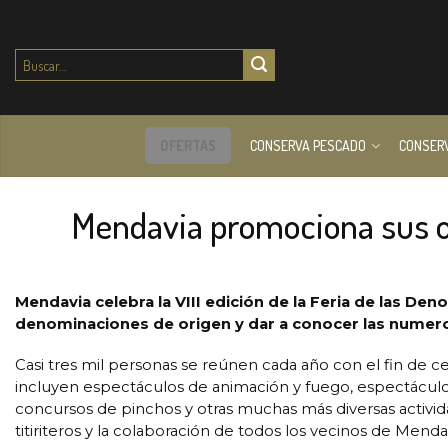
Buscar
por:
OFERTAS
CONSERVA PESCADO
CONSER
Mendavia promociona sus o
Mendavia celebra la VIII edición de la Feria de las D
denominaciones de origen y dar a conocer las numerosa
Casi tres mil personas se reúnen cada año con el fin de c
incluyen espectáculos de animación y fuego, espectáculos
concursos de pinchos y otras muchas más diversas activid
titiriteros y la colaboración de todos los vecinos de Mend