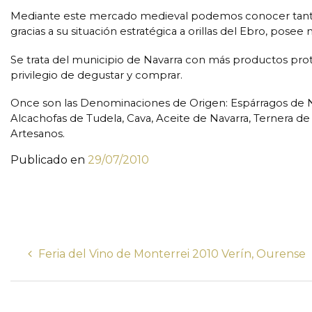
Mediante este mercado medieval podemos conocer tanto l
gracias a su situación estratégica a orillas del Ebro, pos
Se trata del municipio de Navarra con más productos pr
privilegio de degustar y comprar.
Once son las Denominaciones de Origen: Espárragos de Nava
Alcachofas de Tudela, Cava, Aceite de Navarra, Ternera d
Artesanos.
Publicado en
29/07/2010
Feria del Vino de Monterrei 2010 Verín, Ourense