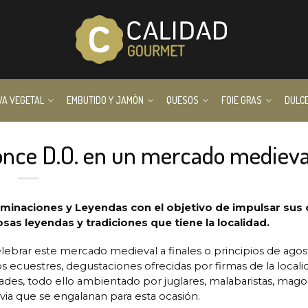
VA VEGETAL
EMBUTIDO Y JAMÓN
QUESOS
FOIE GRAS
DULC
nce D.O. en un mercado medieva
enominaciones y Leyendas con el objetivo de impulsar sus
s leyendas y tradiciones que tiene la localidad.
elebrar este mercado medieval a finales o principios de agos
 ecuestres, degustaciones ofrecidas por firmas de la locali
ades, todo ello ambientado por juglares, malabaristas, mago
avia que se engalanan para esta ocasión.