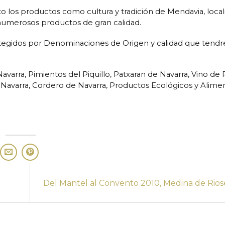
os productos como cultura y tradición de Mendavia, local
ee numerosos productos de gran calidad.
otegidos por Denominaciones de Origen y calidad que tend
rra, Pimientos del Piquillo, Patxaran de Navarra, Vino de R
e Navarra, Cordero de Navarra, Productos Ecológicos y Alime
Del Mantel al Convento 2010, Medina de Rio