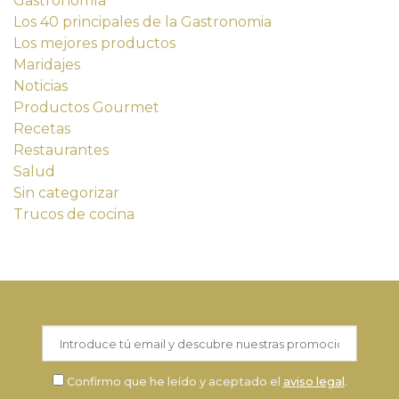
Gastronomía
Los 40 principales de la Gastronomia
Los mejores productos
Maridajes
Noticias
Productos Gourmet
Recetas
Restaurantes
Salud
Sin categorizar
Trucos de cocina
Confirmo que he leído y aceptado el
aviso legal
.