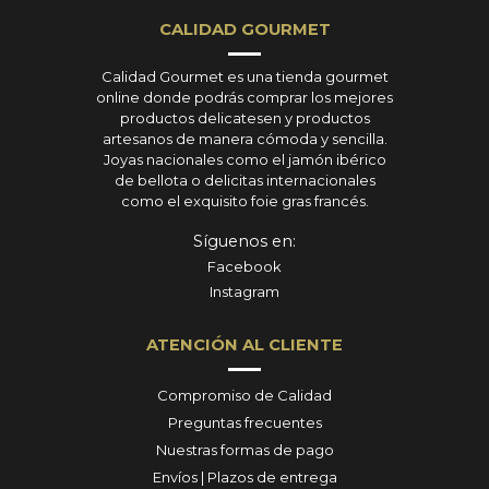
CALIDAD GOURMET
Calidad Gourmet es una tienda gourmet
online donde podrás comprar los mejores
productos delicatesen y productos
artesanos de manera cómoda y sencilla.
Joyas nacionales como el jamón ibérico
de bellota o delicitas internacionales
como el exquisito foie gras francés.
Síguenos en:
Facebook
Instagram
ATENCIÓN AL CLIENTE
Compromiso de Calidad
Preguntas frecuentes
Nuestras formas de pago
Envíos | Plazos de entrega