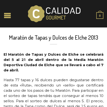
0
Maratón de Tapas y Dulces de Elche 2013
El Maratón de Tapas y Dulces de Elche se celebrará
del 5 al 21 de abril dentro de la Media Maratón
Deportiva Ciudad de Elche que se llevará a cabo el 7
de abril.
Hasta 77 tapas y 16 dulces pueden degustarse dentro
de esta «Ruta», recibiendo un «sello» que certificará
cada uno de los pasos de tu Maratón. Para participar en
el sorteo de tapas tendrás que conseguir al menos 10
sellos. Para el sorteo de dulces al menos 5. El precio,
tanto de la Tapa como del Dulce, será de 1,5 euros en