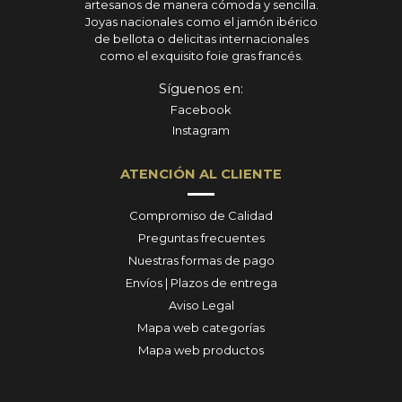
artesanos de manera cómoda y sencilla.
Joyas nacionales como el jamón ibérico
de bellota o delicitas internacionales
como el exquisito foie gras francés.
Síguenos en:
Facebook
Instagram
ATENCIÓN AL CLIENTE
Compromiso de Calidad
Preguntas frecuentes
Nuestras formas de pago
Envíos | Plazos de entrega
Aviso Legal
Mapa web categorías
Mapa web productos