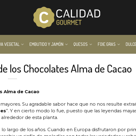
VA VEGETAL
EMBUTIDO Y JAMÓN
QUESOS
FOIE GRAS
DULC
de los Chocolates Alma de Cacao
es Alma de Cacao
 mayores. Su agradable sabor hace que no nos resulte extr
ses
”. Y en cierto modo lo fue, puesto que las leyendas mayas
 alrededor de esta planta.
 lo largo de los años. Cuando en Europa disfrutaron por pri