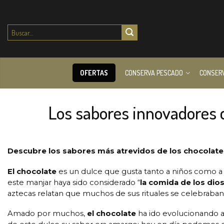
Buscar
por:
OFERTAS
CONSERVA PESCADO
CONSER
Los sabores innovadores 
Descubre los sabores más atrevidos de los chocolat
El chocolate
es un dulce que gusta tanto a niños como a
este manjar haya sido considerado “
la comida de los dio
aztecas relatan que muchos de sus rituales se celebraban
Amado por muchos,
el chocolate
ha ido evolucionando a