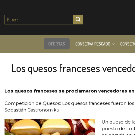
Buscar
por:
OFERTAS
CONSERVA PESCADO
CONSER
Los quesos franceses venced
Los quesos franceses se proclamaron vencedores en 
Competición de Quesos: Los quesos franceses fueron los 
Sebastián Gastronomika.
Un queso de l
puesto de la c