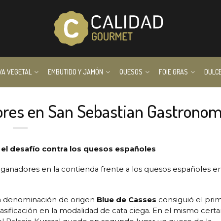
VA VEGETAL
EMBUTIDO Y JAMÓN
QUESOS
FOIE GRAS
DULC
ores en San Sebastian Gastronom
el desafío contra los quesos españoles
ganadores en la contienda frente a los quesos españoles e
a denominación de origen
Blue de Casses
consiguió el pri
lasificación en la modalidad de cata ciega. En el mismo cer