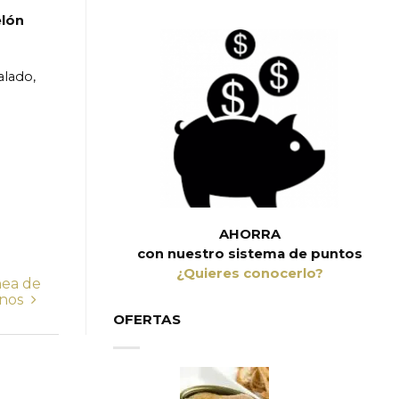
elón
alado,
AHORRA
con nuestro sistema de puntos
¿Quieres conocerlo?
nea de
inos
OFERTAS