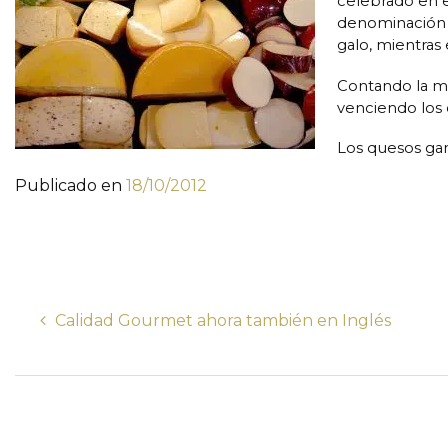
celebrado en e
denominació
galo, mientras
Contando la me
venciendo los 
Los quesos gan
Publicado en
18/10/2012
Calidad Gourmet ahora también en Inglés