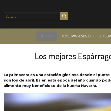
Buscar
por:
OFERTAS
CONSERVA PESCADO
CONSER
Los mejores Espárragos
La primavera es una estación gloriosa desde el punto
son los de abril. Es en esta época del año cuando po
alimento muy beneficioso de la huerta Navarra.