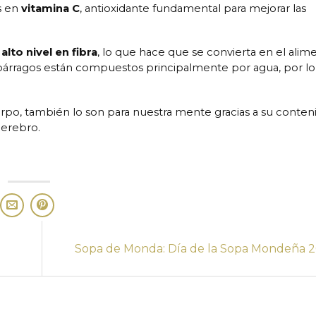
s en
vitamina C
, antioxidante fundamental para mejorar las
u
alto nivel en fibra
, lo que hace que se convierta en el alim
spárragos están compuestos principalmente por agua, por lo
rpo, también lo son para nuestra mente gracias a su conten
cerebro.
Sopa de Monda: Día de la Sopa Mondeña 