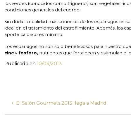
los verdes (conocidos como trigueros) son vegetales rico
condiciones generales del cuerpo.
Sin duda la cualidad más conocida de los espárragos es s
ideal en el tratamiento del estreñimiento. Además, los e
aporte calórico es mínimo.
Los espárragos no son sólo beneficiosos para nuestro cue
cinc
y
fosforo,
nutrientes que fortalecen y estimulan el 
Publicado en
10/04/2013
El Salón Gourmets 2013 llega a Madrid