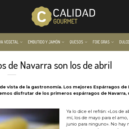
VA VEGETAL
EMBUTIDO Y JAMÓN
QUESOS
FOIE GRAS
DULC
 de Navarra son los de abril
 de vista de la gastronomía. Los mejores Espárragos de
demos disfrutar de los primeros espárragos de Navarra, 
Ya lo dice el refrán: «Los de a
mí, los de mayo para el amo,
junio para ninguno». No hay 